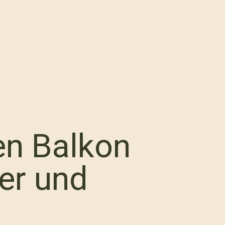
en Balkon
ger und