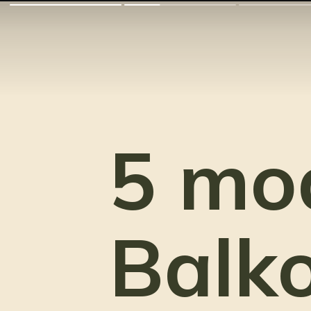
5 mo
Balk