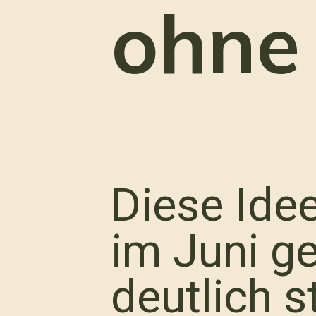
ohne
Diese Ide
im Juni ge
deutlich s