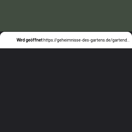
Wird geöffnet
https://geheimnisse-des-gartens.de/gartendeko-mit-muscheln/