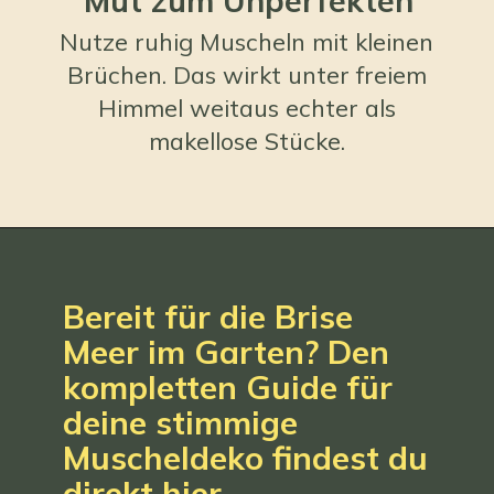
Mut zum Unperfekten
Nutze ruhig Muscheln mit kleinen
Brüchen. Das wirkt unter freiem
Himmel weitaus echter als
makellose Stücke.
Bereit für die Brise
Meer im Garten? Den
kompletten Guide für
deine stimmige
Muscheldeko findest du
direkt hier.