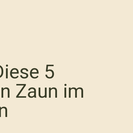
Diese 5
n Zaun im
n