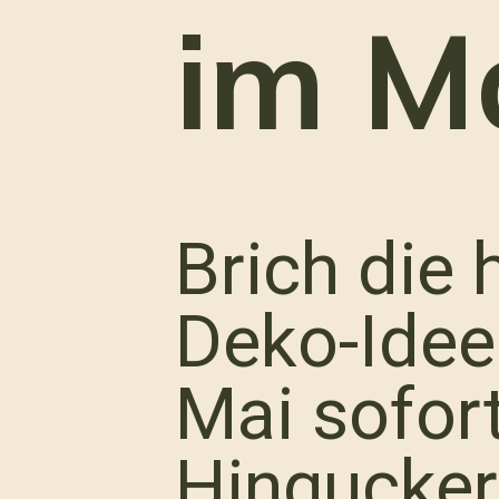
im M
Brich die 
Deko-Idee
Mai sofor
Hingucker