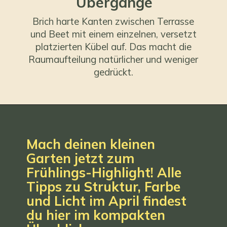
Übergänge
Brich harte Kanten zwischen Terrasse
und Beet mit einem einzelnen, versetzt
platzierten Kübel auf. Das macht die
Raumaufteilung natürlicher und weniger
gedrückt.
Mach deinen kleinen
Garten jetzt zum
Frühlings-Highlight! Alle
Tipps zu Struktur, Farbe
und Licht im April findest
du hier im kompakten