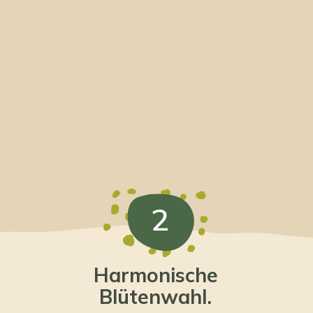
2
Harmonische
Blütenwahl.