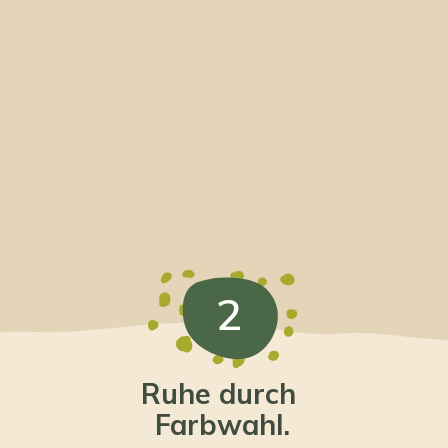
2
Ruhe durch
Farbwahl.