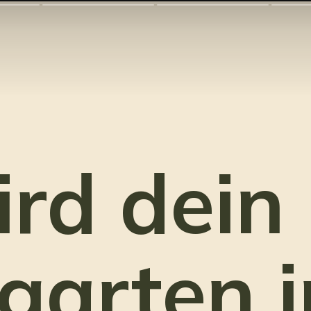
ird dein
ngarten 