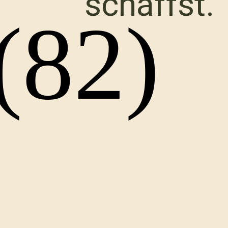
schaffst.