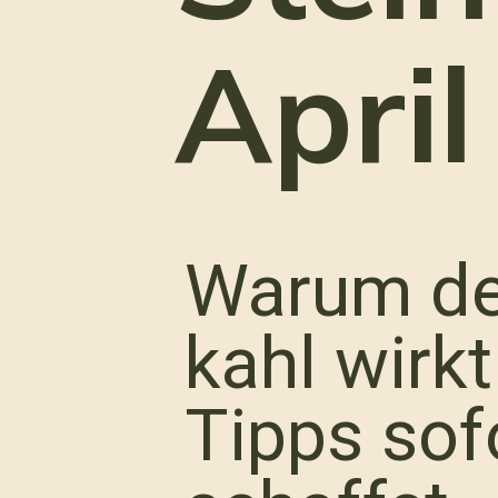
April
Warum dei
kahl wirkt
Tipps sof