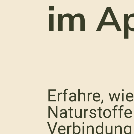
im Ap
Erfahre, wi
Naturstoff
Verbindung