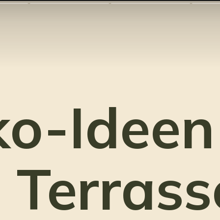
o-Ideen
 Terrass