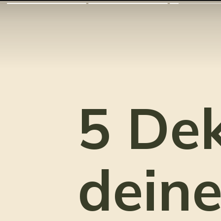
5 Dek
deine