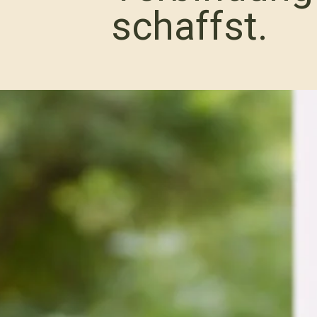
schaffst.