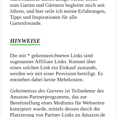
zum Garten und Gärtnern begleitet mich seit
Jahren, und hier teile ich meine Erfahrungen,
Tipps und Inspirationen für alle
Gartenfreunde.
HINWEISE
Die mit * gekennzeichneten Links sind
sogenannte Affiliate Links. Kommt über
einen solchen Link ein Einkauf zustande,
werden wir mit­ einer Provision beteiligt. Es
entstehen dabei keine Mehrkosten.
Geheimnisse des Gartens
ist Teilnehmer des
Amazon-Partnerprogramms, das zur
Bereitstellung eines Mediums für Webseiten
konzipiert wurde, mittels dessen durch die
Platzierung von Partner-Links zu Amazon.de