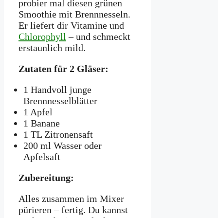
probier mal diesen grünen
Smoothie mit Brennnesseln.
Er liefert dir Vitamine und
Chlorophyll
– und schmeckt
erstaunlich mild.
Zutaten für 2 Gläser:
1 Handvoll junge
Brennnesselblätter
1 Apfel
1 Banane
1 TL Zitronensaft
200 ml Wasser oder
Apfelsaft
Zubereitung:
Alles zusammen im Mixer
pürieren – fertig. Du kannst