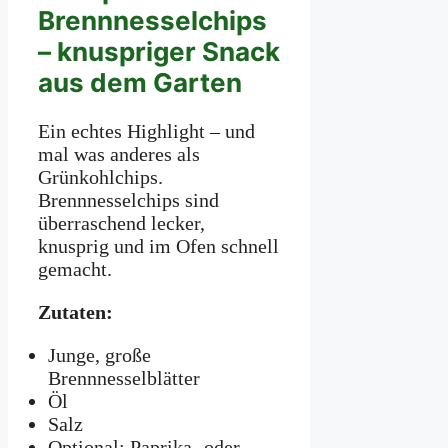
Brennnesselchips
– knuspriger Snack
aus dem Garten
Ein echtes Highlight – und
mal was anderes als
Grünkohlchips.
Brennnesselchips sind
überraschend lecker,
knusprig und im Ofen schnell
gemacht.
Zutaten:
Junge, große
Brennnesselblätter
Öl
Salz
Optional: Paprika- oder