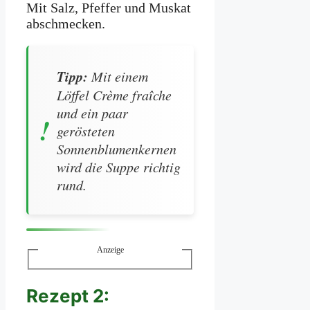
Mit Salz, Pfeffer und Muskat
abschmecken.
Tipp:
Mit einem
Löffel Crème fraîche
und ein paar
gerösteten
Sonnenblumenkernen
wird die Suppe richtig
rund.
Anzeige
Rezept 2: