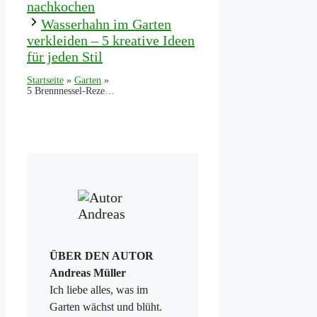
nachkochen
Wasserhahn im Garten
verkleiden – 5 kreative Ideen
für jeden Stil
Startseite
»
Garten
»
5 Brennnessel-Rezepte – Suppe, Pesto & mehr aus dem Garten
ÜBER DEN AUTOR
Andreas Müller
Ich liebe alles, was im
Garten wächst und blüht.