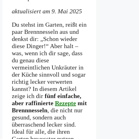
aktualisiert am 9. Mai 2025
Du stehst im Garten, reißt ein
paar Brennnesseln aus und
denkst dir: „Schon wieder
diese Dinger!“ Aber halt –
was, wenn ich dir sage, dass
du genau diese
vermeintlichen Unkräuter in
der Küche sinnvoll und sogar
richtig lecker verwerten
kannst? In diesem Artikel
zeige ich dir
fünf einfache,
aber raffinierte
Rezepte
mit
Brennnesseln
, die nicht nur
gesund, sondern auch
überraschend lecker sind.
Ideal für alle, die ihren
Garten bewusster nutzen