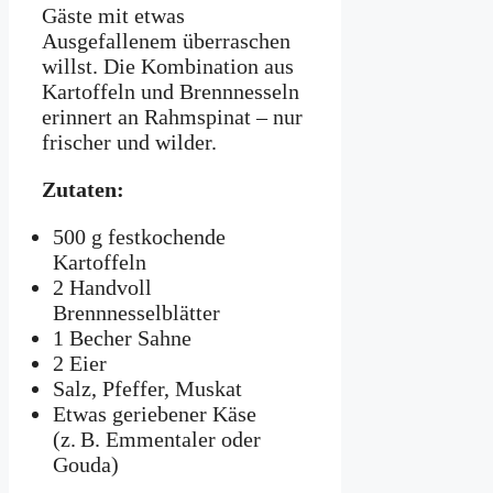
Gäste mit etwas
Ausgefallenem überraschen
willst. Die Kombination aus
Kartoffeln und Brennnesseln
erinnert an Rahmspinat – nur
frischer und wilder.
Zutaten:
500 g festkochende
Kartoffeln
2 Handvoll
Brennnesselblätter
1 Becher Sahne
2 Eier
Salz, Pfeffer, Muskat
Etwas geriebener Käse
(z. B. Emmentaler oder
Gouda)