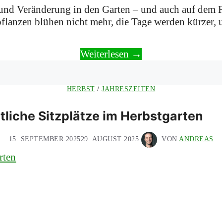
und Veränderung in den Garten – und auch auf dem F
flanzen blühen nicht mehr, die Tage werden kürzer, 
Weiterlesen →
HERBST
/
JAHRESZEITEN
tliche Sitzplätze im Herbstgarten
15. SEPTEMBER 2025
29. AUGUST 2025
VON
ANDREAS