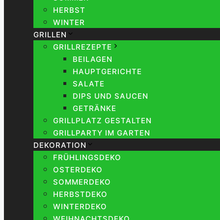
HERBST
WINTER
GRILLEN
GRILLREZEPTE
BEILAGEN
HAUPTGERICHTE
SALATE
DIPS UND SAUCEN
GETRÄNKE
GRILLPLATZ GESTALTEN
GRILLPARTY IM GARTEN
DEKORATION
FRÜHLINGSDEKO
OSTERDEKO
SOMMERDEKO
HERBSTDEKO
WINTERDEKO
WEIHNACHTSDEKO