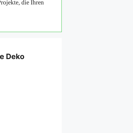
ojekte, die Ihren
ve Deko