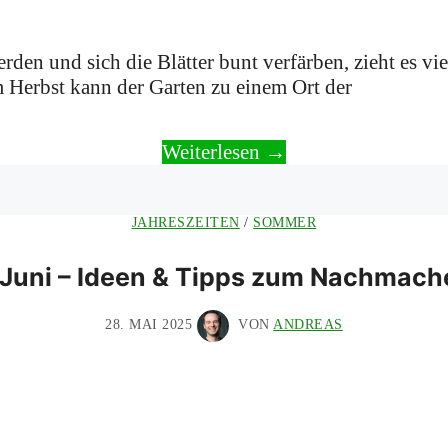
den und sich die Blätter bunt verfärben, zieht es vi
m Herbst kann der Garten zu einem Ort der
Weiterlesen →
JAHRESZEITEN
/
SOMMER
Juni – Ideen & Tipps zum Nachmach
28. MAI 2025
VON
ANDREAS