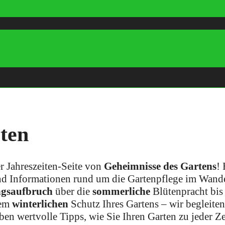
iten
 Jahreszeiten-Seite von
Geheimnisse des Gartens
! 
und Informationen rund um die Gartenpflege im Wand
ngsaufbruch
über die
sommerliche
Blütenpracht bis
dem
winterlichen
Schutz Ihres Gartens – wir begleiten 
ben wertvolle Tipps, wie Sie Ihren Garten zu jeder Ze