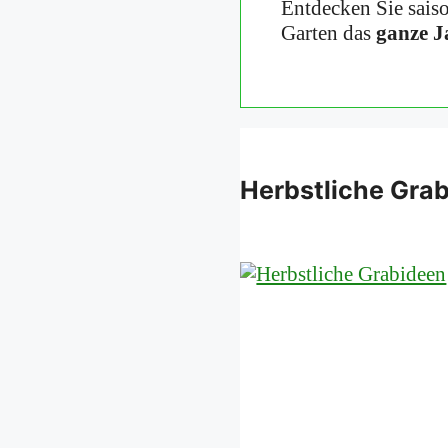
Entdecken Sie sais
Garten das
ganze J
Herbstliche Grab