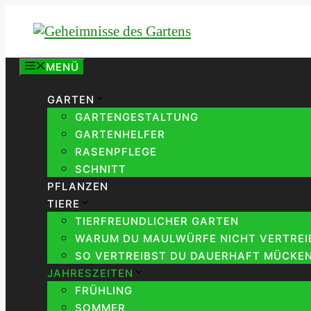
Zum
Inhalt
springen
MENÜ
GARTEN
GARTENGESTALTUNG
GARTENHELFER
RASENPFLEGE
SCHNITT
PFLANZEN
TIERE
TIERFREUNDLICHER GARTEN
WARUM DU MAULWÜRFE NICHT VERTREIB
SO VERTREIBST DU DAUERHAFT MÜCKEN
JAHRESZEITEN
FRÜHLING
SOMMER