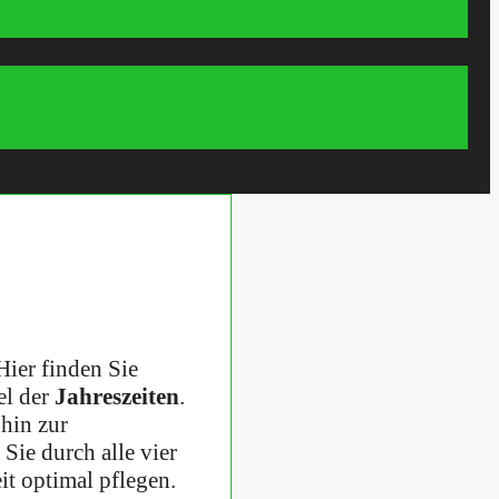
Hier finden Sie
el der
Jahreszeiten
.
 hin zur
Sie durch alle vier
it optimal pflegen.