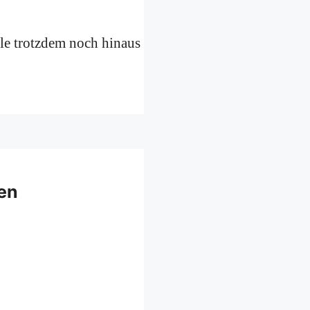
ele trotzdem noch hinaus
en