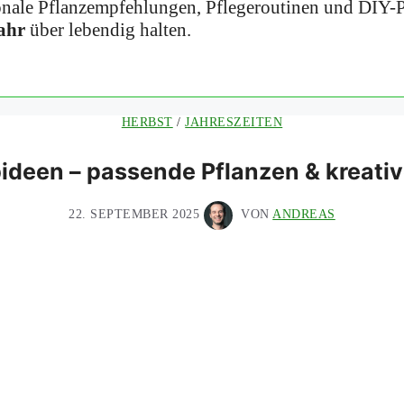
onale Pflanzempfehlungen, Pflegeroutinen und DIY-Pr
ahr
über lebendig halten.
HERBST
/
JAHRESZEITEN
ideen – passende Pflanzen & kreati
22. SEPTEMBER 2025
VON
ANDREAS