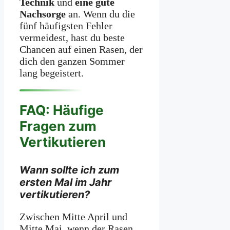
Technik
und
eine gute
Nachsorge
an. Wenn du die
fünf häufigsten Fehler
vermeidest, hast du beste
Chancen auf einen Rasen, der
dich den ganzen Sommer
lang begeistert.
FAQ: Häufige
Fragen zum
Vertikutieren
Wann sollte ich zum
ersten Mal im Jahr
vertikutieren?
Zwischen Mitte April und
Mitte Mai, wenn der Rasen