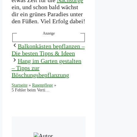
ein, und schon bald wächst
dir ein grünes Paradies unter
den Füßen. Viel Erfolg dabei!
Anzeige
Balkonkästen bepflanzen –
Die besten Tipps & Ideen
Hang im Garten gestalten
– Tipps zur
Böschungsbepflanzung
Startseite
»
Rasenpflege
»
5 Fehler beim Vertikutieren und wie du sie vermeidest!