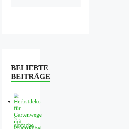
BELIEBTE
BEITRÄGE
5
einfache