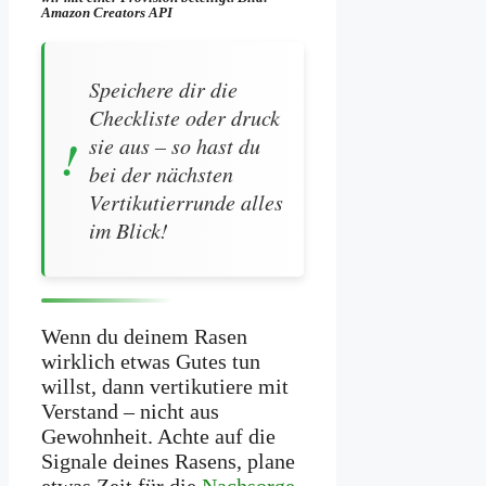
Amazon Creators API
Speichere dir die
Checkliste oder druck
sie aus – so hast du
bei der nächsten
Vertikutierrunde alles
im Blick!
Wenn du deinem Rasen
wirklich etwas Gutes tun
willst, dann vertikutiere mit
Verstand – nicht aus
Gewohnheit. Achte auf die
Signale deines Rasens, plane
etwas Zeit für die
Nachsorge