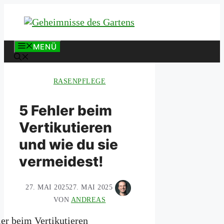
Zum
Inhalt
springen
MENÜ
RASENPFLEGE
5 Fehler beim
Vertikutieren
und wie du sie
vermeidest!
27. MAI 2025
27. MAI 2025
VON
ANDREAS