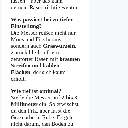
lassen – aber das kann
deinem Rasen richtig wehtun.
Was passiert bei zu tiefer
Einstellung?
Die Messer reißen nicht nur
Moos und Filz heraus,
sondern auch
Graswurzeln
.
Zurück bleibt oft ein
zerstörter Rasen mit
braunen
Streifen und kahlen
Flächen
, der sich kaum
erholt.
Wie tief ist optimal?
Stelle die Messer auf
2 bis 3
Millimeter
ein. So erwischst
du den Filz, aber lässt die
Grasnarbe in Ruhe. Es geht
nicht darum, den Boden zu