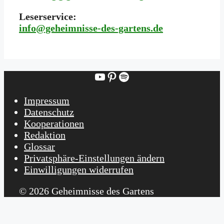
Leserservice:
i
nfo@geheimnisse-des-gartens.de
YouTube
Pinterest
Spotify
Impressum
Datenschutz
Kooperationen
Redaktion
Glossar
Privatsphäre-Einstellungen ändern
Einwilligungen widerrufen
© 2026 Geheimnisse des Gartens