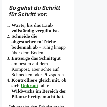
So gehst du Schritt
für Schritt vor:
Warte, bis das Laub
vollständig vergilbt ist.
Schneide die
abgestorbenen Triebe
bodennah ab
– ruhig knapp
über dem Boden.
Entsorge das Schnittgut
am besten auf dem
Kompost, aber achte auf
Schnecken oder Pilzsporen.
Kontrolliere gleich mit, ob
sich
Unkraut
oder
Wildwuchs im Bereich der
Pflanze breitgemacht hat.
Ich mache den Schnitt meist