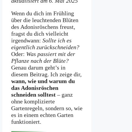
aktualisiert am 6. Mai 2025
Wenn du dich im Frühling
über die leuchtenden Blüten
des Adonisröschens freust,
fragst du dich vielleicht
irgendwann:
Sollte ich es
eigentlich zurückschneiden?
Oder:
Was passiert mit der
Pflanze nach der Blüte?
Genau darum geht’s in
diesem Beitrag. Ich zeige dir,
wann, wie und warum du
das Adonisröschen
schneiden solltest
– ganz
ohne komplizierte
Gartenregeln, sondern so, wie
es in einem echten Garten
funktioniert.