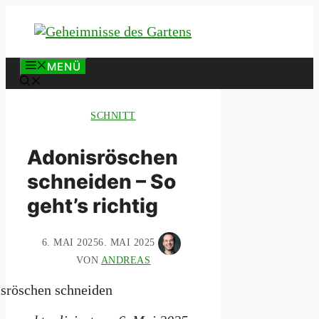
Zum
Inhalt
springen
MENÜ
SCHNITT
Adonisröschen
schneiden – So
geht’s richtig
6. MAI 2025
6. MAI 2025
VON
ANDREAS