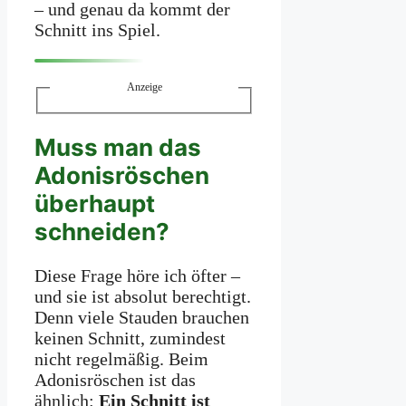
– und genau da kommt der
Schnitt ins Spiel.
Anzeige
Muss man das
Adonisröschen
überhaupt
schneiden?
Diese Frage höre ich öfter –
und sie ist absolut berechtigt.
Denn viele Stauden brauchen
keinen Schnitt, zumindest
nicht regelmäßig. Beim
Adonisröschen ist das
ähnlich:
Ein Schnitt ist