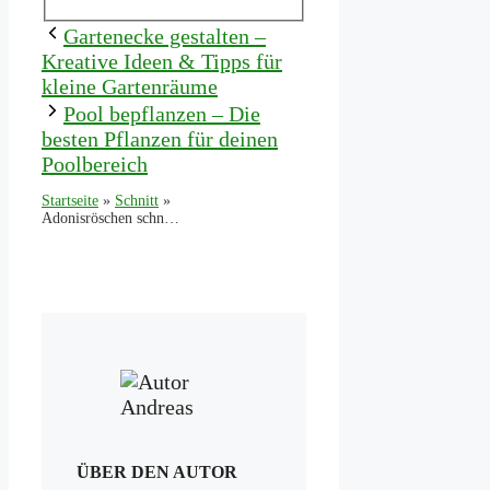
Gartenecke gestalten –
Kreative Ideen & Tipps für
kleine Gartenräume
Pool bepflanzen – Die
besten Pflanzen für deinen
Poolbereich
Startseite
»
Schnitt
»
Adonisröschen schneiden – So geht’s richtig
ÜBER DEN AUTOR