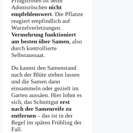
Pfingstrosen ist beim
Adonisröschen
nicht
empfehlenswert
. Die Pflanze
reagiert empfindlich auf
Wurzelverletzungen.
Vermehrung funktioniert
am besten über Samen
, also
durch kontrollierte
Selbstaussaat.
Du kannst den Samenstand
nach der Blüte stehen lassen
und die Samen dann
einsammeln oder gezielt im
Garten aussäen. Hier lohnt es
sich, das Schnittgut
erst
nach der Samenreife zu
entfernen
– das ist in der
Regel im späten Frühling der
Fall.