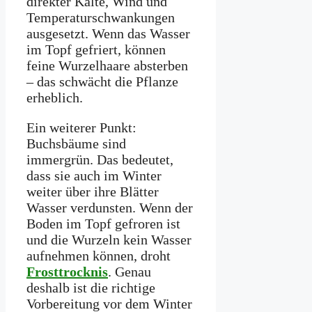
direkter Kälte, Wind und
Temperaturschwankungen
ausgesetzt. Wenn das Wasser
im Topf gefriert, können
feine Wurzelhaare absterben
– das schwächt die Pflanze
erheblich.
Ein weiterer Punkt:
Buchsbäume sind
immergrün. Das bedeutet,
dass sie auch im Winter
weiter über ihre Blätter
Wasser verdunsten. Wenn der
Boden im Topf gefroren ist
und die Wurzeln kein Wasser
aufnehmen können, droht
Frosttrocknis
. Genau
deshalb ist die richtige
Vorbereitung vor dem Winter