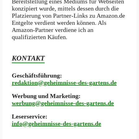
Bereitstellung eines Mediums für Webseiten
konzipiert wurde, mittels dessen durch die
Platzierung von Partner-Links zu Amazon.de
Entgelte verdient werden können. Als
Amazon-Partner verdiene ich an
qualifizierten Käufen.
KONTAKT
Geschäftsführung:
redaktion@geheimnisse-des-gartens.de
Werbung und Marketing:
werbung@geheimnisse-des-gartens.de
Leserservice:
i
nfo@geheimnisse-des-gartens.de