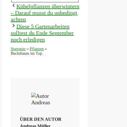
Kübelpflanzen überwintern
– Darauf musst du unbedingt
achten
Diese 5 Gartenarbeiten
solltest du Ende September
noch erledigen
Startseite
»
Pflanzen
»
Buchsbaum im Topf überwintern – Tipps & Anleitung
ÜBER DEN AUTOR
Andreas Müller