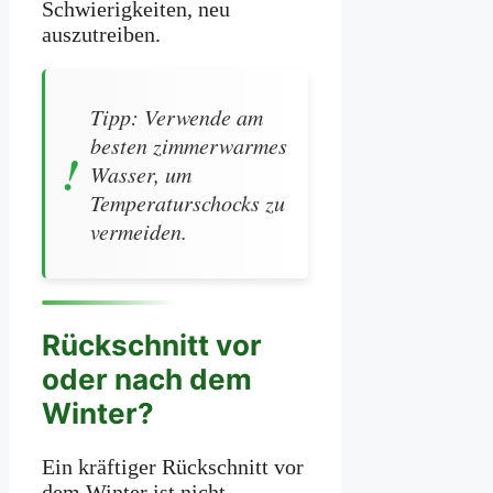
Schwierigkeiten, neu
auszutreiben.
Tipp: Verwende am
besten zimmerwarmes
Wasser, um
Temperaturschocks zu
vermeiden.
Rückschnitt vor
oder nach dem
Winter?
Ein kräftiger Rückschnitt vor
dem Winter ist nicht