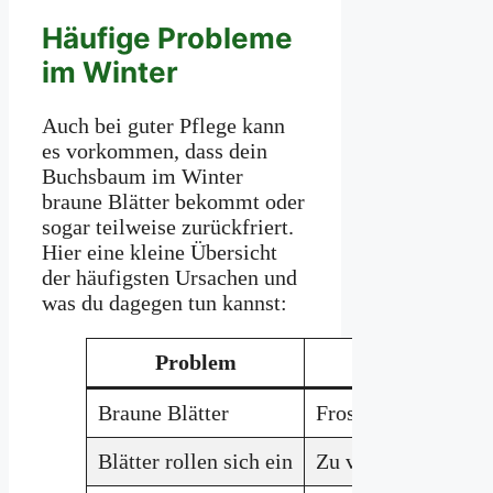
Häufige Probleme
im Winter
Auch bei guter Pflege kann
es vorkommen, dass dein
Buchsbaum im Winter
braune Blätter bekommt oder
sogar teilweise zurückfriert.
Hier eine kleine Übersicht
der häufigsten Ursachen und
was du dagegen tun kannst:
Problem
Mögliche Urs
Braune Blätter
Frosttrocknis
Blätter rollen sich ein
Zu viel Sonne oder