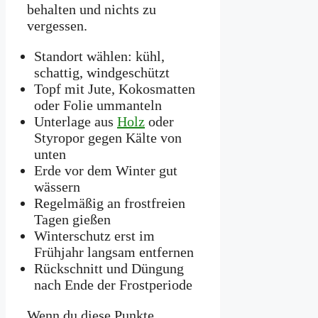
behalten und nichts zu
vergessen.
Standort wählen: kühl,
schattig, windgeschützt
Topf mit Jute, Kokosmatten
oder Folie ummanteln
Unterlage aus
Holz
oder
Styropor gegen Kälte von
unten
Erde vor dem Winter gut
wässern
Regelmäßig an frostfreien
Tagen gießen
Winterschutz erst im
Frühjahr langsam entfernen
Rückschnitt und Düngung
nach Ende der Frostperiode
Wenn du diese Punkte