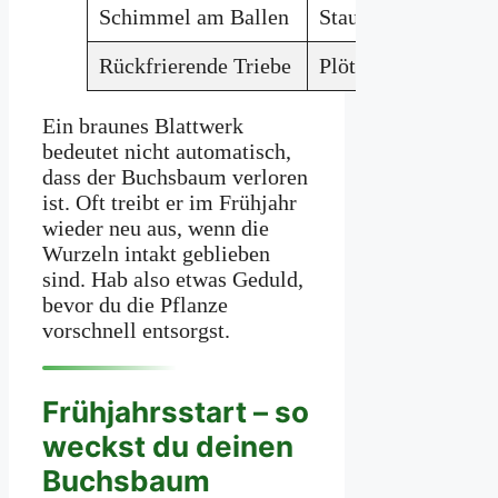
Schimmel am Ballen
Staunässe
Rückfrierende Triebe
Plötzliche Kälte oh
Ein braunes Blattwerk
bedeutet nicht automatisch,
dass der Buchsbaum verloren
ist. Oft treibt er im Frühjahr
wieder neu aus, wenn die
Wurzeln intakt geblieben
sind. Hab also etwas Geduld,
bevor du die Pflanze
vorschnell entsorgst.
Frühjahrsstart – so
weckst du deinen
Buchsbaum