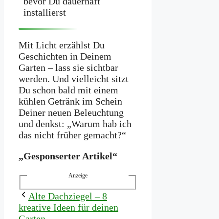
bevor Du dauerhaft
installierst
Mit Licht erzählst Du
Geschichten in Deinem
Garten – lass sie sichtbar
werden. Und vielleicht sitzt
Du schon bald mit einem
kühlen Getränk im Schein
Deiner neuen Beleuchtung
und denkst: „Warum hab ich
das nicht früher gemacht?“
„Gesponserter Artikel“
Anzeige
Alte Dachziegel – 8
kreative Ideen für deinen
Garten