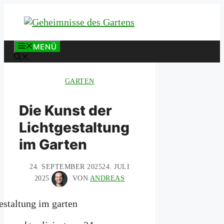
Zum
Inhalt
springen
MENÜ
GARTEN
Die Kunst der
Lichtgestaltung
im Garten
24. SEPTEMBER 2025
24. JULI
2025
VON
ANDREAS