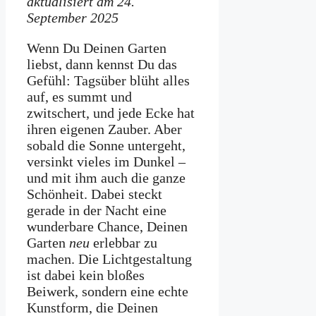
aktualisiert am 24.
September 2025
Wenn Du Deinen Garten
liebst, dann kennst Du das
Gefühl: Tagsüber blüht alles
auf, es summt und
zwitschert, und jede Ecke hat
ihren eigenen Zauber. Aber
sobald die Sonne untergeht,
versinkt vieles im Dunkel –
und mit ihm auch die ganze
Schönheit. Dabei steckt
gerade in der Nacht eine
wunderbare Chance, Deinen
Garten
neu
erlebbar zu
machen. Die Lichtgestaltung
ist dabei kein bloßes
Beiwerk, sondern eine echte
Kunstform, die Deinen