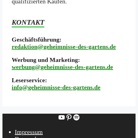
qualifizierten Käufen.
KONTAKT
Geschäftsführung:
redaktion@geheimnisse-des-gartens.de
Werbung und Marketing:
werbung@geheimnisse-des-gartens.de
Leserservice:
i
nfo@geheimnisse-des-gartens.de
YouTube
Pinterest
Spotify
Impressum