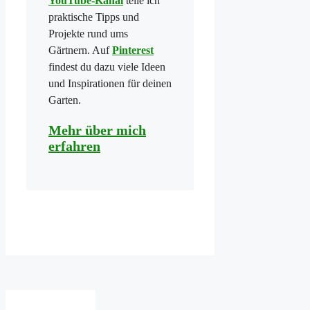
YouTube-Kanal
teile ich
praktische Tipps und
Projekte rund ums
Gärtnern. Auf
Pinterest
findest du dazu viele Ideen
und Inspirationen für deinen
Garten.
Mehr über mich
erfahren