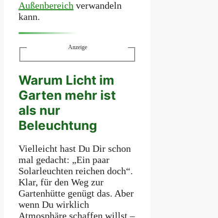
Außenbereich
verwandeln
kann.
Anzeige
Warum Licht im
Garten mehr ist
als nur
Beleuchtung
Vielleicht hast Du Dir schon
mal gedacht: „Ein paar
Solarleuchten reichen doch“.
Klar, für den Weg zur
Gartenhütte genügt das. Aber
wenn Du wirklich
Atmosphäre schaffen willst –