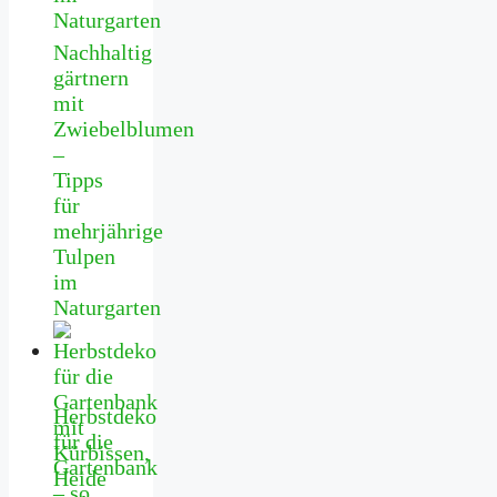
Nachhaltig
gärtnern
mit
Zwiebelblumen
–
Tipps
für
mehrjährige
Tulpen
im
Naturgarten
Herbstdeko
für die
Gartenbank
– so