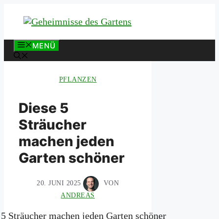
Zum
Inhalt
springen
MENÜ
PFLANZEN
Diese 5
Sträucher
machen jeden
Garten schöner
20. JUNI 2025
VON
ANDREAS