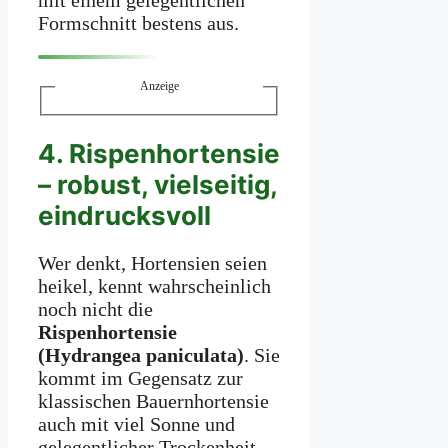
mit einem gelegentlichen
Formschnitt bestens aus.
Anzeige
4. Rispenhortensie
– robust, vielseitig,
eindrucksvoll
Wer denkt, Hortensien seien
heikel, kennt wahrscheinlich
noch nicht die
Rispenhortensie
(Hydrangea paniculata)
. Sie
kommt im Gegensatz zur
klassischen Bauernhortensie
auch mit viel Sonne und
gelegentlicher Trockenheit