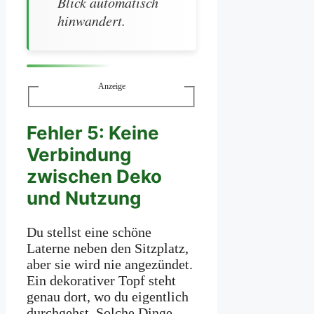
Blick automatisch
hinwandert.
Anzeige
Fehler 5: Keine
Verbindung
zwischen Deko
und Nutzung
Du stellst eine schöne
Laterne neben den Sitzplatz,
aber sie wird nie angezündet.
Ein dekorativer Topf steht
genau dort, wo du eigentlich
durchgehst. Solche Dinge