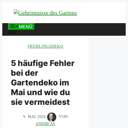
Zum
Inhalt
springen
MENÜ
FRÜHLINGSDEKO
5 häufige Fehler
bei der
Gartendeko im
Mai und wie du
sie vermeidest
9. MAI 2026
VON
ANDREAS