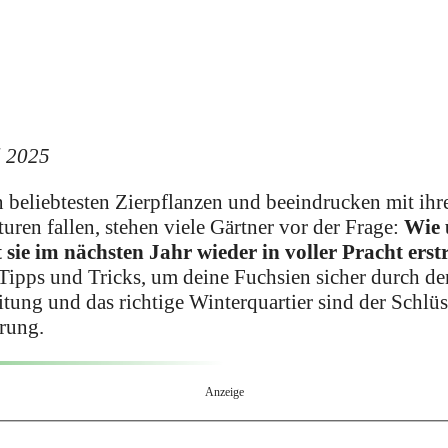
l 2025
 beliebtesten Zierpflanzen und beeindrucken mit ihr
ren fallen, stehen viele Gärtner vor der Frage:
Wie 
 sie im nächsten Jahr wieder in voller Pracht ers
 Tipps und Tricks, um deine Fuchsien sicher durch de
itung und das richtige Winterquartier sind der Schlüs
rung.
Anzeige