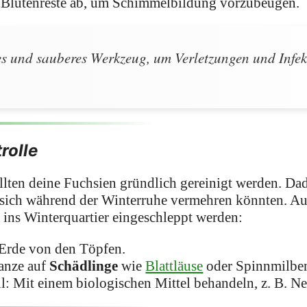
 Blütenreste ab, um Schimmelbildung vorzubeugen.
s und sauberes Werkzeug, um Verletzungen und Infek
rolle
llten deine Fuchsien gründlich gereinigt werden. D
e sich während der Winterruhe vermehren könnten. A
 ins Winterquartier eingeschleppt werden:
Erde von den Töpfen.
lanze auf
Schädlinge
wie
Blattläuse
oder Spinnmilbe
l: Mit einem biologischen Mittel behandeln, z. B. N