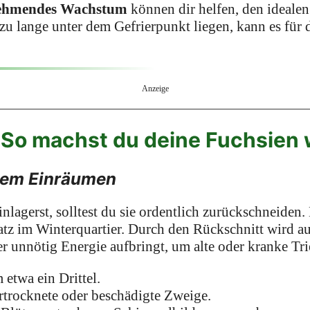
bnehmendes Wachstum
können dir helfen, den idealen
u lange unter dem Gefrierpunkt liegen, kann es für d
Anzeige
 So machst du deine Fuchsien 
dem Einräumen
nlagerst, solltest du sie ordentlich zurückschneiden. 
atz im Winterquartier. Durch den Rückschnitt wird au
r unnötig Energie aufbringt, um alte oder kranke Tri
 etwa ein Drittel.
rtrocknete oder beschädigte Zweige.