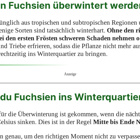
 Fuchsien überwintert werde
ünglich aus tropischen und subtropischen Regionen 
nige Sorten sind tatsächlich winterhart.
Ohne den r
bei den ersten Frösten schweren Schaden nehmen o
und Triebe erfrieren, sodass die Pflanze nicht mehr a
rechtzeitig ins Winterquartier zu bringen.
Anzeige
 du Fuchsien ins Winterquartie
für die Überwinterung ist gekommen, wenn die näch
elsius sinken. Dies ist in der Regel
Mitte bis Ende
n genau, um den richtigen Moment nicht zu verpasse