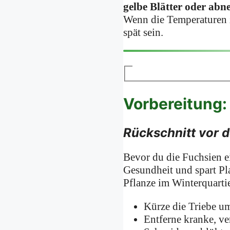
gelbe Blätter oder a
Wenn die Temperaturen z
spät sein.
Vorbereitung:
Rückschnitt vor 
Bevor du die Fuchsien ei
Gesundheit und spart Pl
Pflanze im Winterquartie
Kürze die Triebe um
Entferne kranke, ve