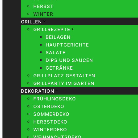
HERBST
WINTER
GRILLEN
GRILLREZEPTE
BEILAGEN
HAUPTGERICHTE
SALATE
DIPS UND SAUCEN
GETRÄNKE
GRILLPLATZ GESTALTEN
GRILLPARTY IM GARTEN
DEKORATION
FRÜHLINGSDEKO
OSTERDEKO
SOMMERDEKO
HERBSTDEKO
WINTERDEKO
WEIHNACHTSDEKO