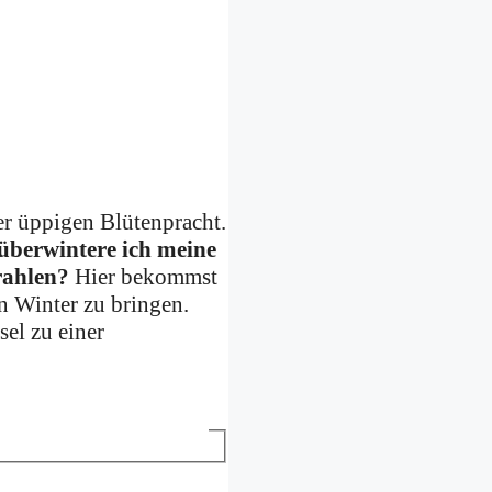
er üppigen Blütenpracht.
überwintere ich meine
trahlen?
Hier bekommst
n Winter zu bringen.
sel zu einer