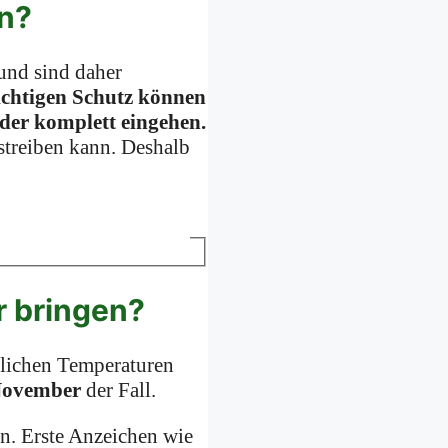
n?
und sind daher
ichtigen Schutz können
der komplett eingehen.
ustreiben kann. Deshalb
r bringen?
tlichen Temperaturen
 November
der Fall.
n. Erste Anzeichen wie