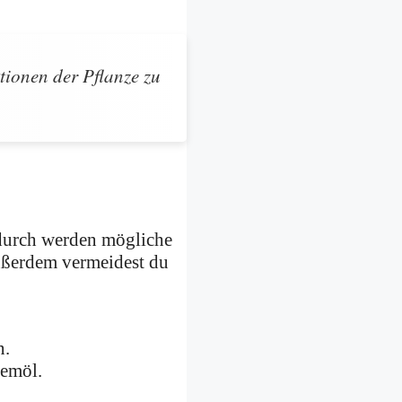
tionen der Pflanze zu
adurch werden mögliche
ußerdem vermeidest du
n.
eemöl.