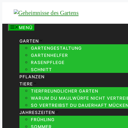
Zum
Inhalt
springen
MENÜ
GARTEN
GARTENGESTALTUNG
GARTENHELFER
RASENPFLEGE
SCHNITT
PFLANZEN
TIERE
TIERFREUNDLICHER GARTEN
WARUM DU MAULWÜRFE NICHT VERTREIB
SO VERTREIBST DU DAUERHAFT MÜCKEN
JAHRESZEITEN
FRÜHLING
SOMMER