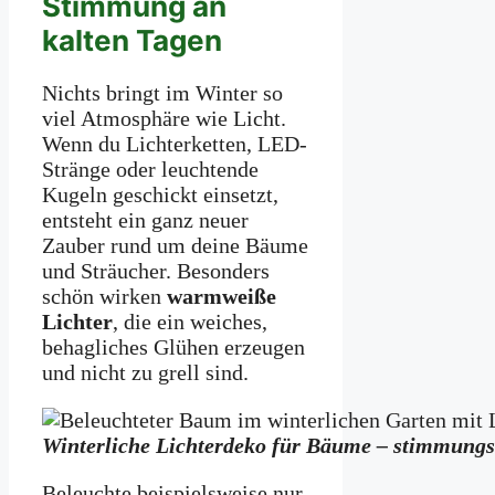
Stimmung an
kalten Tagen
Nichts bringt im Winter so
viel Atmosphäre wie Licht.
Wenn du Lichterketten, LED-
Stränge oder leuchtende
Kugeln geschickt einsetzt,
entsteht ein ganz neuer
Zauber rund um deine Bäume
und Sträucher. Besonders
schön wirken
warmweiße
Lichter
, die ein weiches,
behagliches Glühen erzeugen
und nicht zu grell sind.
Winterliche Lichterdeko für Bäume – stimmungsv
Beleuchte beispielsweise nur