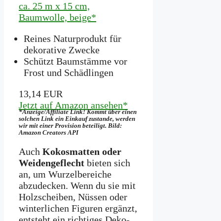
ca. 25 m x 15 cm,
Baumwolle, beige*
Reines Naturprodukt für
dekorative Zwecke
Schützt Baumstämme vor
Frost und Schädlingen
13,14 EUR
Jetzt auf Amazon ansehen*
*Anzeige/Affiliate Link! Kommt über einen
solchen Link ein Einkauf zustande, werden
wir mit­ einer Provision beteiligt. Bild:
Amazon Creators API
Auch
Kokosmatten oder
Weidengeflecht
bieten sich
an, um Wurzelbereiche
abzudecken. Wenn du sie mit
Holzscheiben, Nüssen oder
winterlichen Figuren ergänzt,
entsteht ein richtiges Deko-