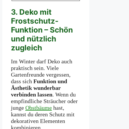
3. Deko mit
Frostschutz-
Funktion – Schön
und nützlich
zugleich
Im Winter darf Deko auch
praktisch sein. Viele
Gartenfreunde vergessen,
dass sich
Funktion und
Ästhetik wunderbar
verbinden lassen
. Wenn du
empfindliche Sträucher oder
junge
Obstbäume
hast,
kannst du deren Schutz mit
dekorativen Elementen
kombinieren.