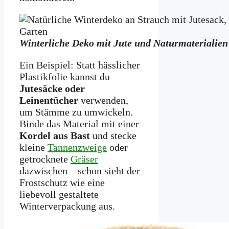
Winterliche Deko mit Jute und Naturmaterialie
Ein Beispiel: Statt hässlicher
Plastikfolie kannst du
Jutesäcke oder
Leinentücher
verwenden,
um Stämme zu umwickeln.
Binde das Material mit einer
Kordel aus Bast
und stecke
kleine
Tannenzweige
oder
getrocknete
Gräser
dazwischen – schon sieht der
Frostschutz wie eine
liebevoll gestaltete
Winterverpackung aus.