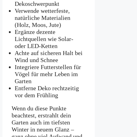
Dekoschwerpunkt
Verwende wetterfeste,
natürliche Materialien
(Holz, Moos, Jute)
Ergänze dezente
Lichtquellen wie Solar-
oder LED-Ketten
Achte auf sicheren Halt bei
Wind und Schnee
Integriere Futterstellen für
Vögel für mehr Leben im
Garten
Entferne Deko rechtzeitig
vor dem Frühling
Wenn du diese Punkte
beachtest, erstrahlt dein
Garten auch im tiefsten
Winter in neuem Glanz –
ganz ohne viel Aufwand und