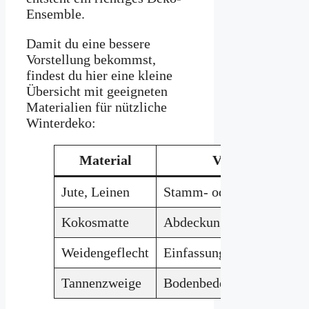
Ensemble.
Damit du eine bessere
Vorstellung bekommst,
findest du hier eine kleine
Übersicht mit geeigneten
Materialien für nützliche
Winterdeko:
Material
Verwendung
Jute, Leinen
Stamm- oder Wurzelschu
Kokosmatte
Abdeckung rund um Strä
Weidengeflecht
Einfassung und Sichtschu
Tannenzweige
Bodenbedeckung