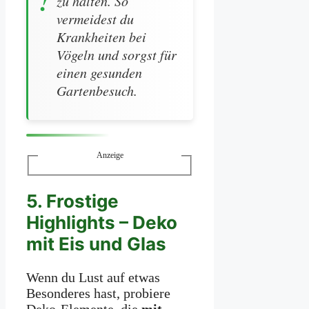
zu halten. So
vermeidest du
Krankheiten bei
Vögeln und sorgst für
einen gesunden
Gartenbesuch.
Anzeige
5. Frostige
Highlights – Deko
mit Eis und Glas
Wenn du Lust auf etwas
Besonderes hast, probiere
Deko-Elemente, die
mit