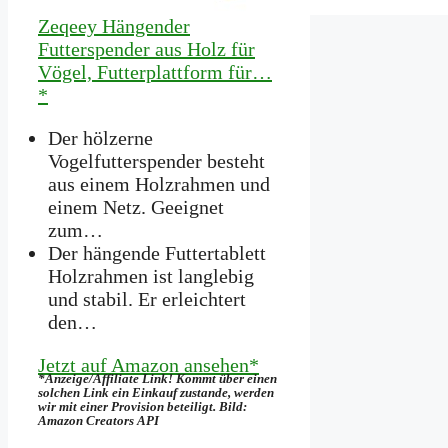
Zeqeey Hängender
Futterspender aus Holz für
Vögel, Futterplattform für…
*
Der hölzerne
Vogelfutterspender besteht
aus einem Holzrahmen und
einem Netz. Geeignet
zum…
Der hängende Futtertablett
Holzrahmen ist langlebig
und stabil. Er erleichtert
den…
Jetzt auf Amazon ansehen*
*Anzeige/Affiliate Link! Kommt über einen
solchen Link ein Einkauf zustande, werden
wir mit­ einer Provision beteiligt. Bild:
Amazon Creators API