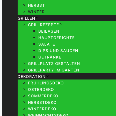
HERBST
WINTER
GRILLEN
GRILLREZEPTE
BEILAGEN
HAUPTGERICHTE
SALATE
DIPS UND SAUCEN
GETRÄNKE
GRILLPLATZ GESTALTEN
GRILLPARTY IM GARTEN
DEKORATION
FRÜHLINGSDEKO
OSTERDEKO
SOMMERDEKO
HERBSTDEKO
WINTERDEKO
WEIHNACHTSDEKO