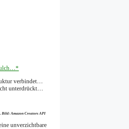
Mulch…*
ruktur verbindet…
icht unterdrückt…
gt. Bild: Amazon Creators API
eine unverzichtbare