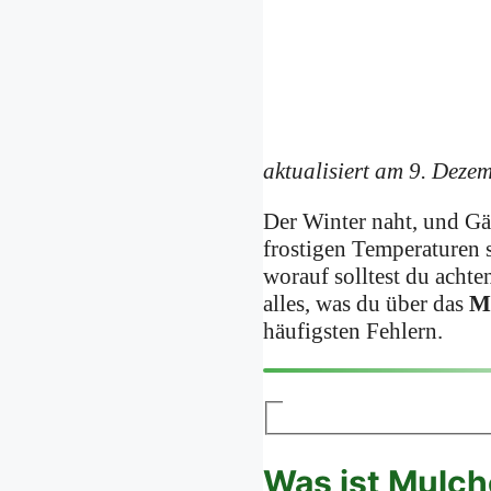
aktualisiert am 9. Deze
Der Winter naht, und Gär
frostigen Temperaturen 
worauf solltest du achte
alles, was du über das
M
häufigsten Fehlern.
Was ist Mulch