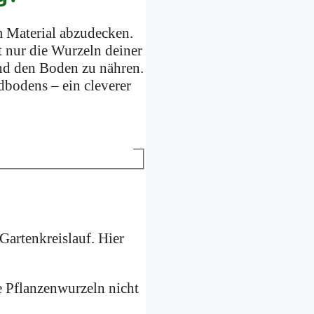
m Material abzudecken.
t nur die Wurzeln deiner
und den Boden zu nähren.
dbodens – ein cleverer
Gartenkreislauf. Hier
e Pflanzenwurzeln nicht