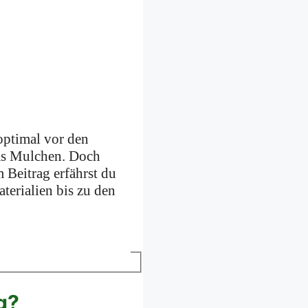
 optimal vor den
das Mulchen. Doch
 Beitrag erfährst du
terialien bis zu den
g?