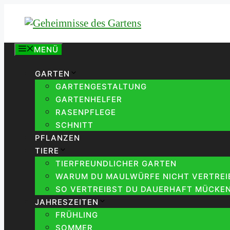
Zum
Inhalt
springen
MENÜ
GARTEN
GARTENGESTALTUNG
GARTENHELFER
RASENPFLEGE
SCHNITT
PFLANZEN
TIERE
TIERFREUNDLICHER GARTEN
WARUM DU MAULWÜRFE NICHT VERTREIB
SO VERTREIBST DU DAUERHAFT MÜCKEN
JAHRESZEITEN
FRÜHLING
SOMMER