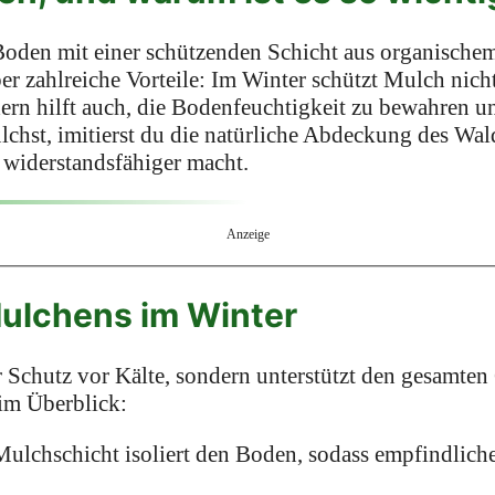
oden mit einer schützenden Schicht aus organische
ber zahlreiche Vorteile: Im Winter schützt Mulch nich
dern hilft auch, die Bodenfeuchtigkeit zu bewahren 
hst, imitierst du die natürliche Abdeckung des Wal
n widerstandsfähiger macht.
Anzeige
Mulchens im Winter
 Schutz vor Kälte, sondern unterstützt den gesamten 
 im Überblick:
Mulchschicht isoliert den Boden, sodass empfindlich