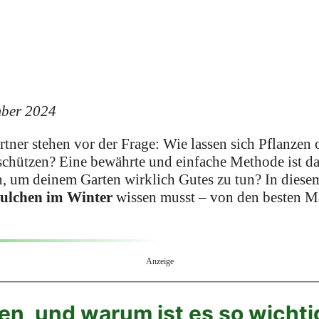
mber 2024
tner stehen vor der Frage: Wie lassen sich Pflanzen
schützen? Eine bewährte und einfache Methode ist 
n, um deinem Garten wirklich Gutes zu tun? In diesem
ulchen im Winter
wissen musst – von den besten Ma
Anzeige
en, und warum ist es so wichti