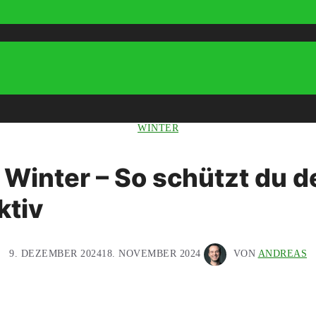
WINTER
Winter – So schützt du d
ktiv
9. DEZEMBER 2024
18. NOVEMBER 2024
VON
ANDREAS