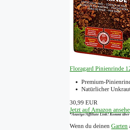
Floragard Pinienrinde
Premium-Pinienrind
Natürlicher Unkrau
30,99 EUR
Jetzt auf Amazon anseh
*Anzeige/Affiliate Link! Kommt über 
Wenn du deinen
Garten