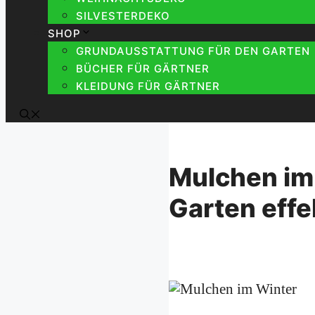
SILVESTERDEKO
SHOP
GRUNDAUSSTATTUNG FÜR DEN GARTEN
BÜCHER FÜR GÄRTNER
KLEIDUNG FÜR GÄRTNER
Mulchen im 
Garten effe