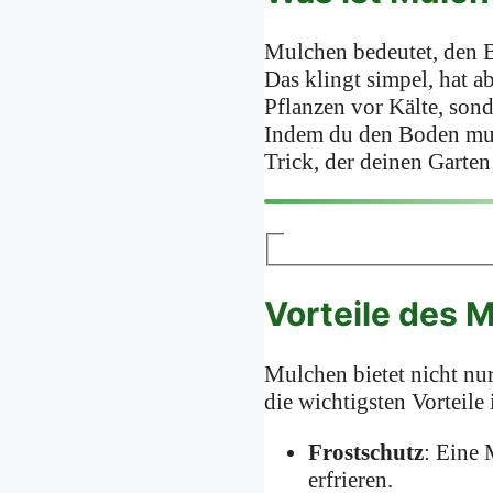
Mulchen bedeutet, den B
Das klingt simpel, hat a
Pflanzen vor Kälte, son
Indem du den Boden mulc
Trick, der deinen Garte
Vorteile des 
Mulchen bietet nicht nur
die wichtigsten Vorteile
Frostschutz
: Eine 
erfrieren.