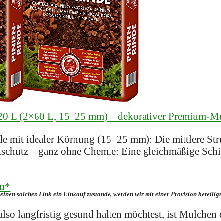
 120 L (2×60 L, 15–25 mm) – dekorativer Premium-
e mit idealer Körnung (15–25 mm): Die mittlere St
tschutz – ganz ohne Chemie: Eine gleichmäßige Sch
en*
einen solchen Link ein Einkauf zustande, werden wir mit­ einer Provision beteili
also langfristig gesund halten möchtest, ist Mulchen 