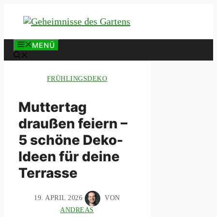
Zum
Inhalt
springen
MENÜ
FRÜHLINGSDEKO
Muttertag
draußen feiern –
5 schöne Deko-
Ideen für deine
Terrasse
19. APRIL 2026
VON
ANDREAS