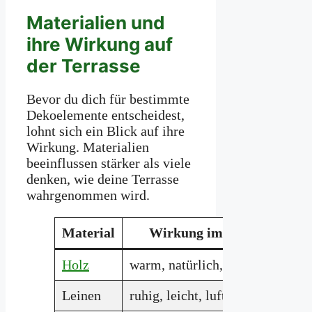
Materialien und
ihre Wirkung auf
der Terrasse
Bevor du dich für bestimmte
Dekoelemente entscheidest,
lohnt sich ein Blick auf ihre
Wirkung. Materialien
beeinflussen stärker als viele
denken, wie deine Terrasse
wahrgenommen wird.
Material
Wirkung im Raum
Holz
warm, natürlich, einladend
Ti
Leinen
ruhig, leicht, luftig
Ti