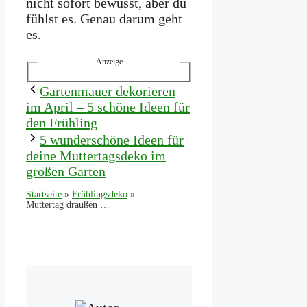
nicht sofort bewusst, aber du
fühlst es. Genau darum geht
es.
Anzeige
Gartenmauer dekorieren
im April – 5 schöne Ideen für
den Frühling
5 wunderschöne Ideen für
deine Muttertagsdeko im
großen Garten
Startseite
»
Frühlingsdeko
»
Muttertag draußen feiern – 5 schöne Deko-Ideen für deine Terrasse