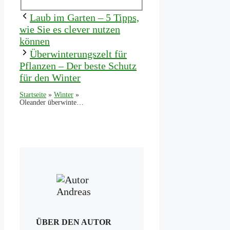
Laub im Garten – 5 Tipps,
wie Sie es clever nutzen
können
Überwinterungszelt für
Pflanzen – Der beste Schutz
für den Winter
Startseite
»
Winter
»
Oleander überwintern – Mit diesen Tipps übersteht er die kalte Jahreszeit
ÜBER DEN AUTOR