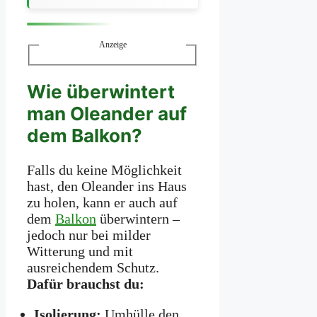
Anzeige
Wie überwintert
man Oleander auf
dem Balkon?
Falls du keine Möglichkeit
hast, den Oleander ins Haus
zu holen, kann er auch auf
dem
Balkon
überwintern –
jedoch nur bei milder
Witterung und mit
ausreichendem Schutz.
Dafür brauchst du:
Isolierung:
Umhülle den