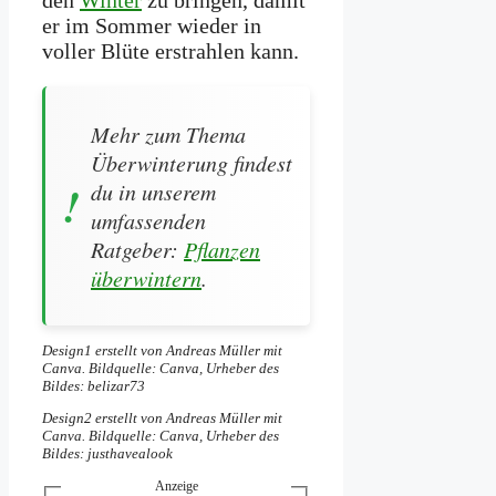
den
Winter
zu bringen, damit
er im Sommer wieder in
voller Blüte erstrahlen kann.
Mehr zum Thema
Überwinterung findest
du in unserem
umfassenden
Ratgeber:
Pflanzen
überwintern
.
Design1 erstellt von Andreas Müller mit
Canva. Bildquelle: Canva, Urheber des
Bildes: belizar73
Design2 erstellt von Andreas Müller mit
Canva. Bildquelle: Canva, Urheber des
Bildes: justhavealook
Anzeige