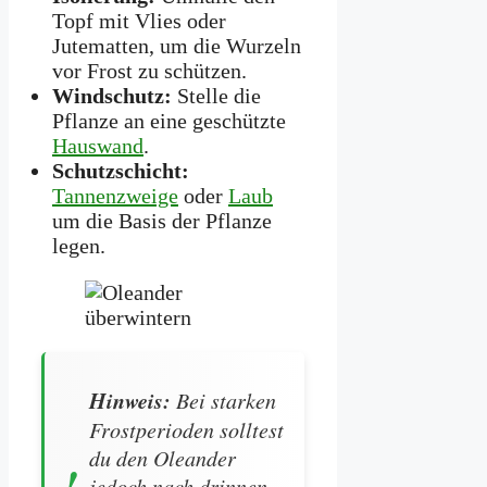
Topf mit Vlies oder
Jutematten, um die Wurzeln
vor Frost zu schützen.
Windschutz:
Stelle die
Pflanze an eine geschützte
Hauswand
.
Schutzschicht:
Tannenzweige
oder
Laub
um die Basis der Pflanze
legen.
Hinweis:
Bei starken
Frostperioden solltest
du den Oleander
jedoch nach drinnen