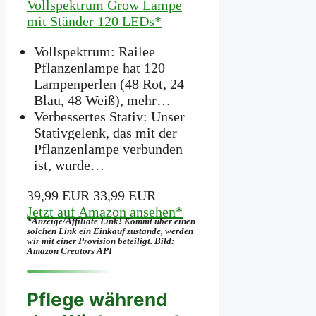
Vollspektrum Grow Lampe
mit Ständer 120 LEDs*
Vollspektrum: Railee
Pflanzenlampe hat 120
Lampenperlen (48 Rot, 24
Blau, 48 Weiß), mehr…
Verbessertes Stativ: Unser
Stativgelenk, das mit der
Pflanzenlampe verbunden
ist, wurde…
39,99 EUR
33,99 EUR
Jetzt auf Amazon ansehen*
*Anzeige/Affiliate Link! Kommt über einen
solchen Link ein Einkauf zustande, werden
wir mit­ einer Provision beteiligt. Bild:
Amazon Creators API
Pflege während