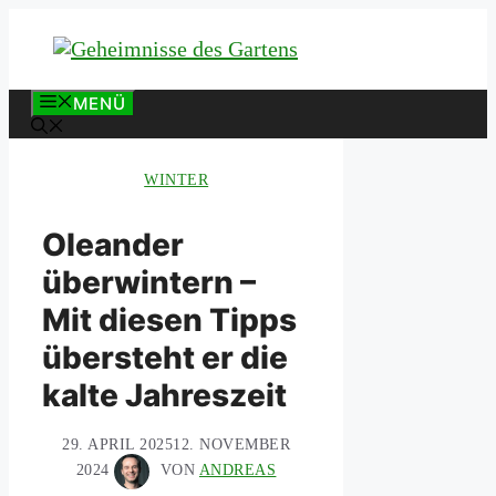
Zum
Inhalt
springen
MENÜ
WINTER
Oleander
überwintern –
Mit diesen Tipps
übersteht er die
kalte Jahreszeit
29. APRIL 2025
12. NOVEMBER
2024
VON
ANDREAS