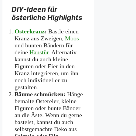
DIY-Ideen für
österliche Highlights
Osterkranz
:
Bastle einen
Kranz aus Zweigen,
Moos
und bunten Bändern für
deine
Haustür
. Alternativ
kannst du auch kleine
Figuren oder Eier in den
Kranz integrieren, um ihn
noch individueller zu
gestalten.
Bäume schmücken:
Hänge
bemalte Ostereier, kleine
Figuren oder bunte Bänder
an die Äste. Wenn du gerne
bastelst, kannst du auch
selbstgemachte Deko aus
Salzteig oder Filz