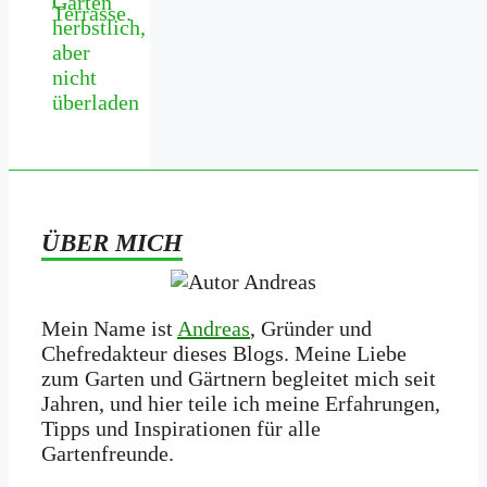
Garten
herbstlich,
aber
nicht
überladen
ÜBER MICH
Mein Name ist
Andreas
, Gründer und
Chefredakteur dieses Blogs. Meine Liebe
zum Garten und Gärtnern begleitet mich seit
Jahren, und hier teile ich meine Erfahrungen,
Tipps und Inspirationen für alle
Gartenfreunde.