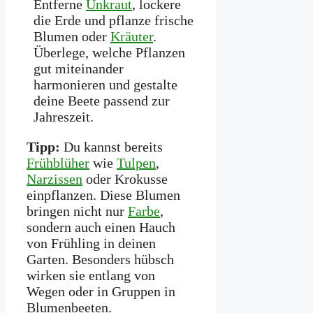
Entferne
Unkraut
, lockere
die Erde und pflanze frische
Blumen oder
Kräuter
.
Überlege, welche Pflanzen
gut miteinander
harmonieren und gestalte
deine Beete passend zur
Jahreszeit.
Tipp:
Du kannst bereits
Frühblüher
wie
Tulpen
,
Narzissen
oder Krokusse
einpflanzen. Diese Blumen
bringen nicht nur
Farbe
,
sondern auch einen Hauch
von Frühling in deinen
Garten. Besonders hübsch
wirken sie entlang von
Wegen oder in Gruppen in
Blumenbeeten.