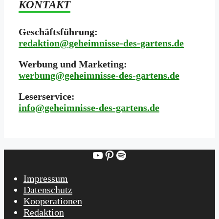
KONTAKT
Geschäftsführung:
redaktion@geheimnisse-des-gartens.de
Werbung und Marketing:
werbung@geheimnisse-des-gartens.de
Leserservice:
i
nfo@geheimnisse-des-gartens.de
YouTube
Pinterest
Spotify
Impressum
Datenschutz
Kooperationen
Redaktion