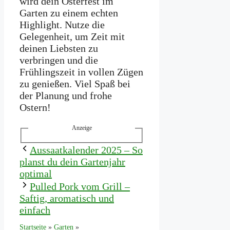
wird dein Osterfest im
Garten zu einem echten
Highlight. Nutze die
Gelegenheit, um Zeit mit
deinen Liebsten zu
verbringen und die
Frühlingszeit in vollen Zügen
zu genießen. Viel Spaß bei
der Planung und frohe
Ostern!
Anzeige
Aussaatkalender 2025 – So
planst du dein Gartenjahr
optimal
Pulled Pork vom Grill –
Saftig, aromatisch und
einfach
Startseite
»
Garten
»