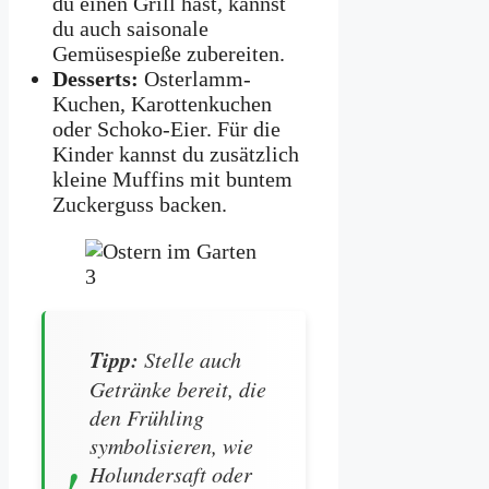
du einen Grill hast, kannst
du auch saisonale
Gemüsespieße zubereiten.
Desserts:
Osterlamm-
Kuchen, Karottenkuchen
oder Schoko-Eier. Für die
Kinder kannst du zusätzlich
kleine Muffins mit buntem
Zuckerguss backen.
Tipp:
Stelle auch
Getränke bereit, die
den Frühling
symbolisieren, wie
Holundersaft oder