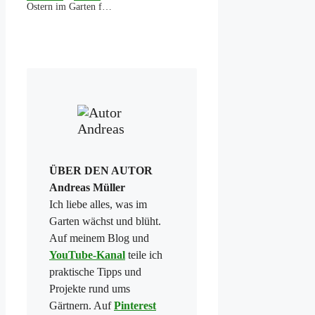
Ostern im Garten feiern – Dekotipps & Aktivitäten für die ganze Familie
ÜBER DEN AUTOR
Andreas Müller
Ich liebe alles, was im
Garten wächst und blüht.
Auf meinem Blog und
YouTube-Kanal
teile ich
praktische Tipps und
Projekte rund ums
Gärtnern. Auf
Pinterest