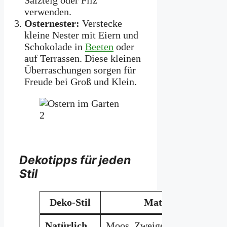
verwenden.
Osternester:
Verstecke
kleine Nester mit Eiern und
Schokolade in
Beeten
oder
auf Terrassen. Diese kleinen
Überraschungen sorgen für
Freude bei Groß und Klein.
Dekotipps für jeden
Stil
Deko-Stil
Materialien
Natürlich
Moos, Zweige,
Steine