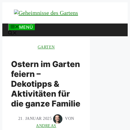
Zum
Inhalt
springen
MENÜ
GARTEN
Ostern im Garten
feiern –
Dekotipps &
Aktivitäten für
die ganze Familie
21. JANUAR 2025
VON
ANDREAS