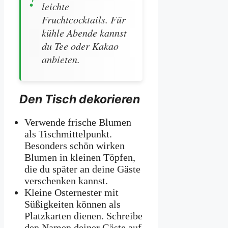
leichte
Fruchtcocktails. Für
kühle Abende kannst
du Tee oder Kakao
anbieten.
Den Tisch dekorieren
Verwende frische Blumen
als Tischmittelpunkt.
Besonders schön wirken
Blumen in kleinen Töpfen,
die du später an deine Gäste
verschenken kannst.
Kleine Osternester mit
Süßigkeiten können als
Platzkarten dienen. Schreibe
den Namen deiner Gäste auf