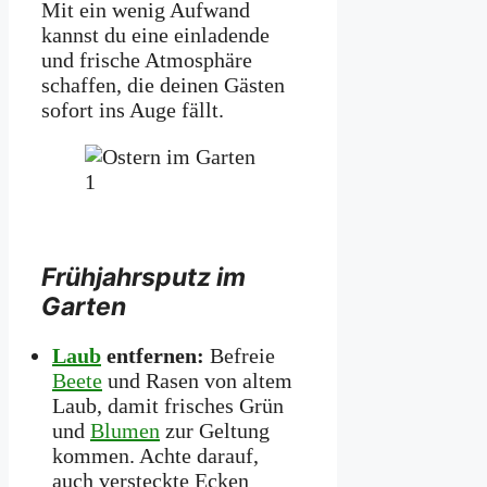
Mit ein wenig Aufwand
kannst du eine einladende
und frische Atmosphäre
schaffen, die deinen Gästen
sofort ins Auge fällt.
Frühjahrsputz im
Garten
Laub
entfernen:
Befreie
Beete
und Rasen von altem
Laub, damit frisches Grün
und
Blumen
zur Geltung
kommen. Achte darauf,
auch versteckte Ecken