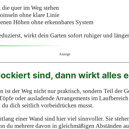
, die quer im Weg stehen
oinseln ohne klare Linie
edenen Höhen ohne erkennbares System
uzierst, wirkt dein Garten sofort ruhiger und länger
Anzeige
ckiert sind, dann wirkt alles 
 ist der Weg nicht nur praktisch, sondern Teil der G
e Töpfe oder ausladende Arrangements im Laufbereic
n du dich seitlich vorbeidrücken musst.
lang einer Wand sind hier viel sinnvoller. Sie stehe
enn du mehrere davon in gleichmäßigen Abständen aufs