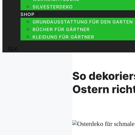
SILVESTERDEKO
SHOP
GRUNDAUSSTATTUNG FÜR DEN GARTEN
BÜCHER FÜR GÄRTNER
KLEIDUNG FÜR GÄRTNER
So dekorier
Ostern rich