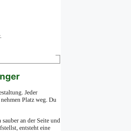
.
enger
estaltung. Jeder
h nehmen Platz weg. Du
n sauber an der Seite und
tellst, entsteht eine