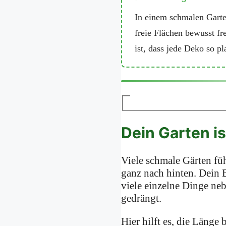
In einem schmalen Garte
freie Flächen bewusst fr
ist, dass jede Deko so pl
Dein Garten is
Viele schmale Gärten füh
ganz nach hinten. Dein B
viele einzelne Dinge neb
gedrängt.
Hier hilft es, die Läng