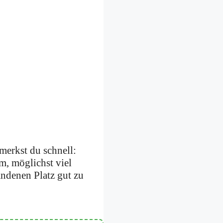
 merkst du schnell:
um, möglichst viel
andenen Platz gut zu