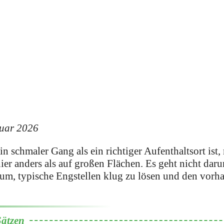
ruar 2026
n schmaler Gang als ein richtiger Aufenthaltsort ist,
ier anders als auf großen Flächen. Es geht nicht dar
arum, typische Engstellen klug zu lösen und den vorh