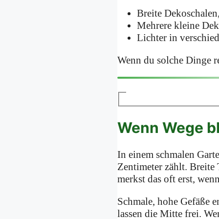
Breite Dekoschalen
Mehrere kleine Dek
Lichter in verschi
Wenn du solche Dinge red
Wenn Wege blo
In einem schmalen Garten
Zentimeter zählt. Breit
merkst das oft erst, wen
Schmale, hohe Gefäße ent
lassen die Mitte frei. W