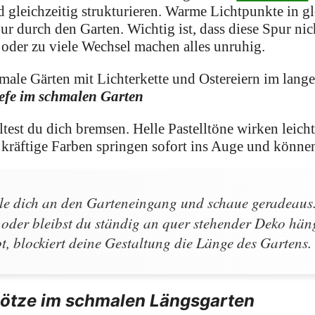
 gleichzeitig strukturieren. Warme Lichtpunkte in 
ur durch den Garten. Wichtig ist, dass diese Spur ni
oder zu viele Wechsel machen alles unruhig.
iefe im schmalen Garten
ltest du dich bremsen. Helle Pastelltöne wirken leich
 kräftige Farben springen sofort ins Auge und könne
le dich an den Garteneingang und schaue geradeaus.
 oder bleibst du ständig an quer stehender Deko hä
t, blockiert deine Gestaltung die Länge des Gartens.
ötze im schmalen Längsgarten