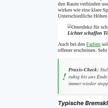
den Raum verbinden und
wirken wie eine klare Sp
Unterschiedliche Höhen 
Lichter schaffen T
Auch bei den
Farben
sol
offener erscheinen. Sehr
Praxis-Check:
Stel
ruhig bis ans Ende
immer wieder stopp
Typische Bremskl