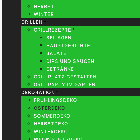
HERBST
WINTER
GRILLEN
GRILLREZEPTE
BEILAGEN
HAUPTGERICHTE
SALATE
DIPS UND SAUCEN
GETRÄNKE
GRILLPLATZ GESTALTEN
GRILLPARTY IM GARTEN
DEKORATION
FRÜHLINGSDEKO
OSTERDEKO
SOMMERDEKO
HERBSTDEKO
WINTERDEKO
WEIHNACHTSDEKO