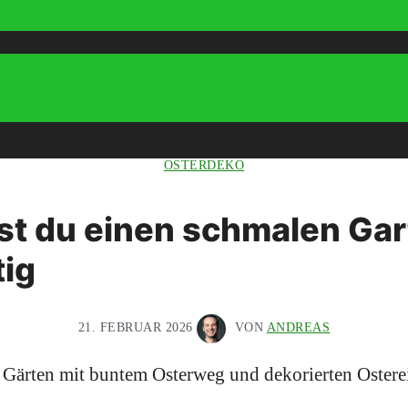
OSTERDEKO
st du einen schmalen Gar
tig
21. FEBRUAR 2026
VON
ANDREAS