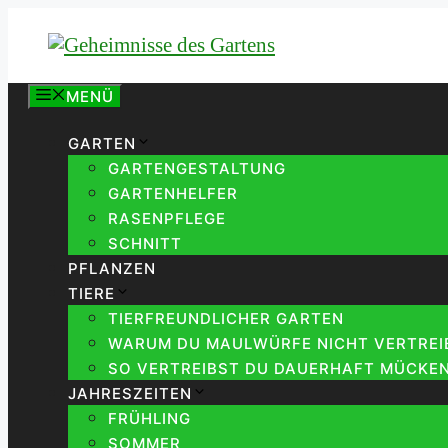
Zum
Inhalt
springen
MENÜ
GARTEN
GARTENGESTALTUNG
GARTENHELFER
RASENPFLEGE
SCHNITT
PFLANZEN
TIERE
TIERFREUNDLICHER GARTEN
WARUM DU MAULWÜRFE NICHT VERTREIB
SO VERTREIBST DU DAUERHAFT MÜCKEN
JAHRESZEITEN
FRÜHLING
SOMMER