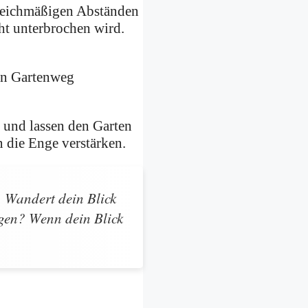
gleichmäßigen Abständen
cht unterbrochen wird.
t und lassen den Garten
n die Enge verstärken.
 Wandert dein Blick
ngen? Wenn dein Blick