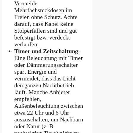
Vermeide
Mehrfachsteckdosen im
Freien ohne Schutz. Achte
darauf, dass Kabel keine
Stolperfallen sind und gut
befestigt bzw. verdeckt
verlaufen.
Timer und Zeitschaltung
:
Eine Beleuchtung mit Timer
oder Dämmerungsschalter
spart Energie und
vermeidet, dass das Licht
den ganzen Nachtbetrieb
läuft. Manche Anbieter
empfehlen,
Außenbeleuchtung zwischen
etwa 22 Uhr und 6 Uhr
auszuschalten, um Nachbarn
oder Natur (z. B.
nachtaktive Tiere) nicht zu