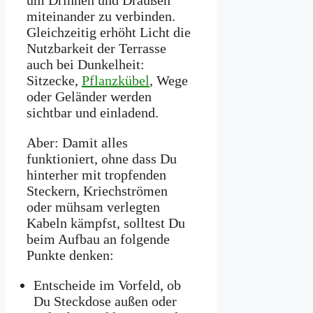
um Drinnen und Draußen
miteinander zu verbinden.
Gleichzeitig erhöht Licht die
Nutzbarkeit der Terrasse
auch bei Dunkelheit:
Sitzecke,
Pflanzkübel
, Wege
oder Geländer werden
sichtbar und einladend.
Aber: Damit alles
funktioniert, ohne dass Du
hinterher mit tropfenden
Steckern, Kriechströmen
oder mühsam verlegten
Kabeln kämpfst, solltest Du
beim Aufbau an folgende
Punkte denken:
Entscheide im Vorfeld, ob
Du Steckdose außen oder