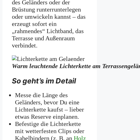
des Geländers oder der
Brüstung runterrunterlegen
oder umwickeln kannst – das
erzeugt sofort ein
„rahmendes“ Lichtband, das
Terrasse und Außenraum
verbindet.
Warm leuchtende Lichterkette am Terrassengelä
So geht’s im Detail
Messe die Länge des
Geländers, bevor Du eine
Lichterkette kaufst – lieber
etwas Reserve einplanen.
Befestige die Lichterkette
mit wetterfesten Clips oder
Kabelbindern (z. B. an
Holz