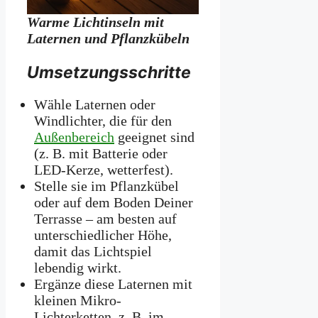
Warme Lichtinseln mit
Laternen und Pflanzkübeln
Umsetzungsschritte
Wähle Laternen oder
Windlichter, die für den
Außenbereich
geeignet sind
(z. B. mit Batterie oder
LED-Kerze, wetterfest).
Stelle sie im Pflanzkübel
oder auf dem Boden Deiner
Terrasse – am besten auf
unterschiedlicher Höhe,
damit das Lichtspiel
lebendig wirkt.
Ergänze diese Laternen mit
kleinen Mikro-
Lichterketten, z. B. im