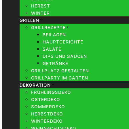
HERBST
WINTER
GRILLEN
GRILLREZEPTE
BEILAGEN
HAUPTGERICHTE
SALATE
DIPS UND SAUCEN
GETRÄNKE
GRILLPLATZ GESTALTEN
GRILLPARTY IM GARTEN
DEKORATION
FRÜHLINGSDEKO
OSTERDEKO
SOMMERDEKO
HERBSTDEKO
WINTERDEKO
WEIHNACHTSDEKO