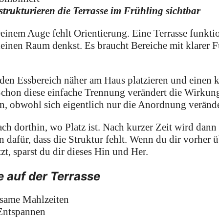
trukturieren die Terrasse im Frühling sichtbar
einem Auge fehlt Orientierung. Eine Terrasse funktion
leinen Raum denkst. Es braucht Bereiche mit klarer F
den Essbereich näher am Haus platzieren und einen 
 Schon diese einfache Trennung verändert die Wirkung
an, obwohl sich eigentlich nur die Anordnung verände
ach dorthin, wo Platz ist. Nach kurzer Zeit wird dann
n dafür, dass die Struktur fehlt. Wenn du dir vorher 
zt, sparst du dir dieses Hin und Her.
 auf der Terrasse
nsame Mahlzeiten
Entspannen