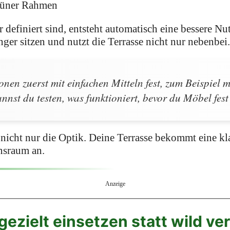
grüner Rahmen
 definiert sind, entsteht automatisch eine bessere Nu
änger sitzen und nutzt die Terrasse nicht nur nebenbei
nen zuerst mit einfachen Mitteln fest, zum Beispiel 
nnst du testen, was funktioniert, bevor du Möbel fest 
nicht nur die Optik. Deine Terrasse bekommt eine kl
ensraum an.
Anzeige
gezielt einsetzen statt wild ver