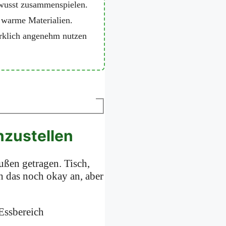
bewusst zusammenspielen.
d warme Materialien.
wirklich angenehm nutzen
inzustellen
außen getragen. Tisch,
ch das noch okay an, aber