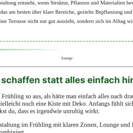
staltung entsteht, wenn Struktur, Pflanzen und Materialien 
 das am besten über klare Bereiche, gezielte Bepflanzung un
eine Terrasse nicht nur gut aussieht, sondern sich im Alltag 
Anzeige
 schaffen statt alles einfach h
 Frühling so aus, als hätte man einfach alles nach dr
vielleicht noch eine Kiste mit Deko. Anfangs fühlt si
st du, dass es irgendwie unruhig wirkt.