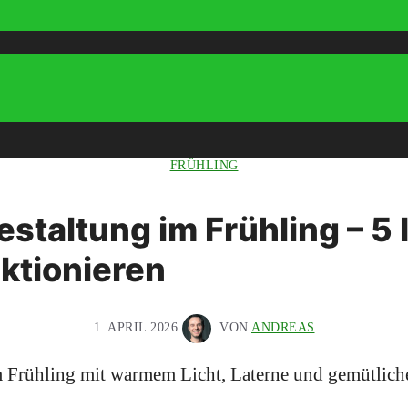
FRÜHLING
staltung im Frühling – 5 
nktionieren
1. APRIL 2026
VON
ANDREAS