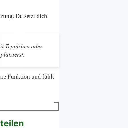
tzung. Du setzt dich
.
mit Teppichen oder
platzierst.
are Funktion und fühlt
teilen