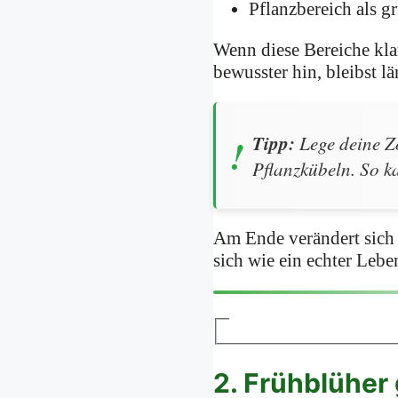
Pflanzbereich als 
Wenn diese Bereiche klar
bewusster hin, bleibst l
Tipp:
Lege deine Zo
Pflanzkübeln. So ka
Am Ende verändert sich 
sich wie ein echter Leb
2. Frühblüher 