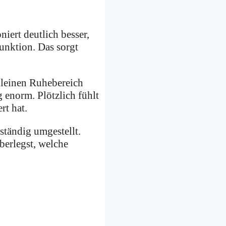
iert deutlich besser,
unktion. Das sorgt
kleinen Ruhebereich
 enorm. Plötzlich fühlt
rt hat.
 ständig umgestellt.
überlegst, welche