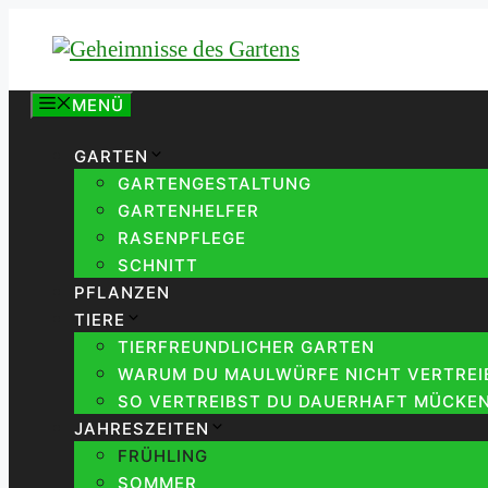
Zum
Inhalt
springen
MENÜ
GARTEN
GARTENGESTALTUNG
GARTENHELFER
RASENPFLEGE
SCHNITT
PFLANZEN
TIERE
TIERFREUNDLICHER GARTEN
WARUM DU MAULWÜRFE NICHT VERTREIB
SO VERTREIBST DU DAUERHAFT MÜCKEN
JAHRESZEITEN
FRÜHLING
SOMMER