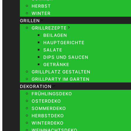
HERBST
WINTER
GRILLEN
GRILLREZEPTE
BEILAGEN
HAUPTGERICHTE
SALATE
DIPS UND SAUCEN
GETRÄNKE
GRILLPLATZ GESTALTEN
GRILLPARTY IM GARTEN
DEKORATION
FRÜHLINGSDEKO
OSTERDEKO
SOMMERDEKO
HERBSTDEKO
WINTERDEKO
WEIHNACHTSDEKO