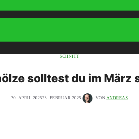
SCHNITT
ölze solltest du im März
30. APRIL 2025
23. FEBRUAR 2025
VON
ANDREAS