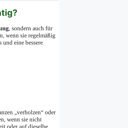
htig?
lung
, sondern auch für
on, wenn sie regelmäßig
s und eine bessere
flanzen „verholzen“ oder
en, wenn sie nicht
it oder auf dieselbe