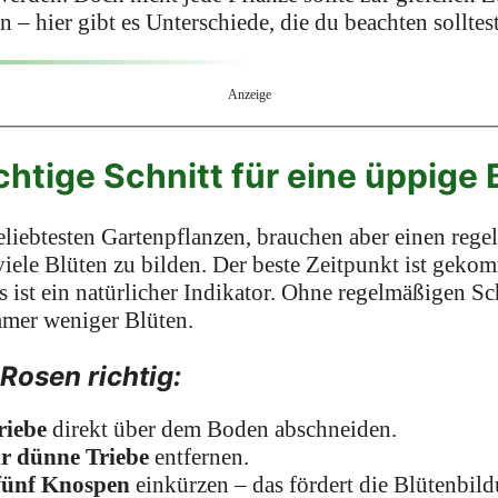
 – hier gibt es Unterschiede, die du beachten solltest
Anzeige
chtige Schnitt für eine üppige 
liebtesten Gartenpflanzen, brauchen aber einen rege
viele Blüten zu bilden. Der beste Zeitpunkt ist gek
s ist ein natürlicher Indikator. Ohne regelmäßigen S
mmer weniger Blüten.
Rosen richtig:
riebe
direkt über dem Boden abschneiden.
r dünne Triebe
entfernen.
 fünf Knospen
einkürzen – das fördert die Blütenbil