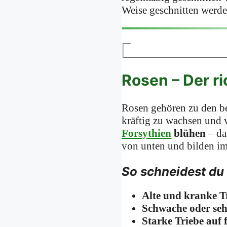
Weise geschnitten werden
Rosen – Der ri
Rosen gehören zu den be
kräftig zu wachsen und 
Forsythien
blühen
– da
von unten und bilden i
So schneidest du 
Alte und kranke T
Schwache oder seh
Starke Triebe auf