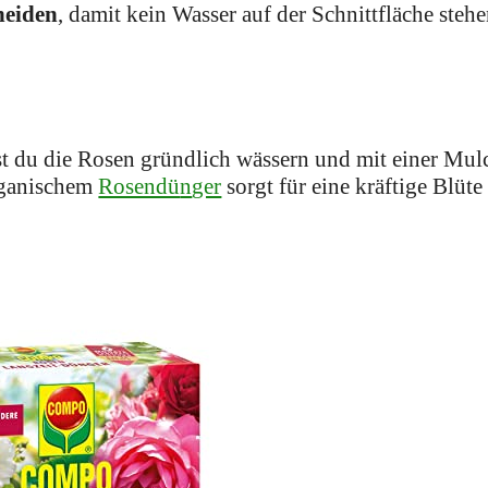
neiden
, damit kein Wasser auf der Schnittfläche stehe
st du die Rosen gründlich wässern und mit einer Mul
rganischem
Rosendü
n
ger
sorgt für eine kräftige Blüt