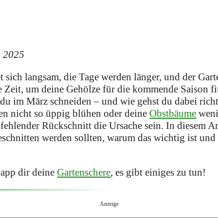
l 2025
t sich langsam, die Tage werden länger, und der Gar
ale Zeit, um deine Gehölze für die kommende Saison 
 du im März schneiden – und wie gehst du dabei richt
en nicht so üppig blühen oder deine
Obstbäume
weni
 fehlender Rückschnitt die Ursache sein. In diesem Ar
schnitten werden sollten, warum das wichtig ist und
napp dir deine
Gartenschere
, es gibt einiges zu tun!
Anzeige