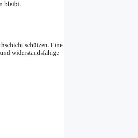
n bleibt.
chschicht schützen. Eine
e und widerstandsfähige