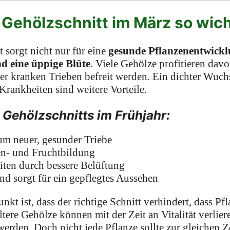
 Gehölzschnitt im März so wic
t sorgt nicht nur für eine
gesunde Pflanzenentwick
d eine üppige Blüte
. Viele Gehölze profitieren dav
er kranken Trieben befreit werden. Ein dichter Wuch
Krankheiten sind weitere Vorteile.
s Gehölzschnitts im Frühjahr:
um neuer, gesunder Triebe
ten- und Fruchtbildung
iten durch bessere Belüftung
nd sorgt für ein gepflegtes Aussehen
unkt ist, dass der richtige Schnitt verhindert, dass P
ltere Gehölze können mit der Zeit an Vitalität verlier
erden. Doch nicht jede Pflanze sollte zur gleichen Ze