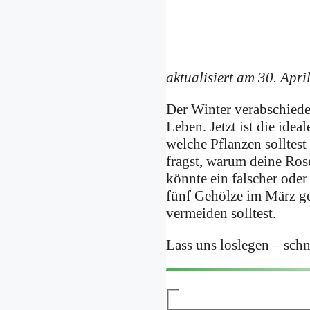
aktualisiert am 30. Apri
Der Winter verabschiede
Leben. Jetzt ist die ide
welche Pflanzen solltest
fragst, warum deine Ros
könnte ein falscher oder
fünf Gehölze im März ge
vermeiden solltest.
Lass uns loslegen – sch