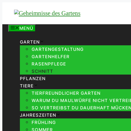
Zum
Inhalt
springen
MENÜ
GARTEN
GARTENGESTALTUNG
GARTENHELFER
RASENPFLEGE
SCHNITT
PFLANZEN
TIERE
TIERFREUNDLICHER GARTEN
WARUM DU MAULWÜRFE NICHT VERTREIB
SO VERTREIBST DU DAUERHAFT MÜCKEN
JAHRESZEITEN
FRÜHLING
SOMMER