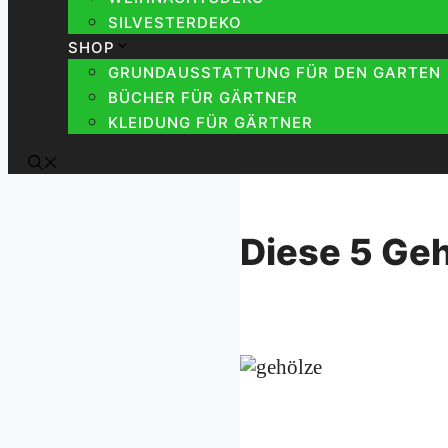
SILVESTERDEKO
SHOP
GRUNDAUSSTATTUNG FÜR DEN GARTEN
BÜCHER FÜR GÄRTNER
KLEIDUNG FÜR GÄRTNER
Diese 5 Geh