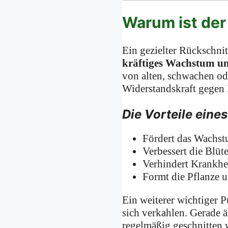
Warum ist der
Ein gezielter Rückschnit
kräftiges Wachstum un
von alten, schwachen od
Widerstandskraft gegen 
Die Vorteile eine
Fördert das Wachst
Verbessert die Blü
Verhindert Krankhe
Formt die Pflanze u
Ein weiterer wichtiger P
sich verkahlen. Gerade ä
regelmäßig geschnitten w