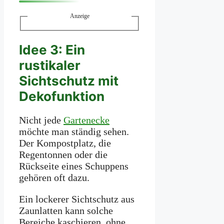
Anzeige
Idee 3: Ein
rustikaler
Sichtschutz mit
Dekofunktion
Nicht jede
Gartenecke
möchte man ständig sehen.
Der Kompostplatz, die
Regentonnen oder die
Rückseite eines Schuppens
gehören oft dazu.
Ein lockerer Sichtschutz aus
Zaunlatten kann solche
Bereiche kaschieren, ohne