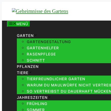
Zum
Inhalt
springen
MENÜ
GARTEN
GARTENGESTALTUNG
GARTENHELFER
RASENPFLEGE
SCHNITT
PFLANZEN
TIERE
TIERFREUNDLICHER GARTEN
WARUM DU MAULWÜRFE NICHT VERTREIB
SO VERTREIBST DU DAUERHAFT MÜCKEN
JAHRESZEITEN
FRÜHLING
SOMMER