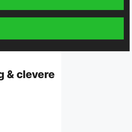
g & clevere