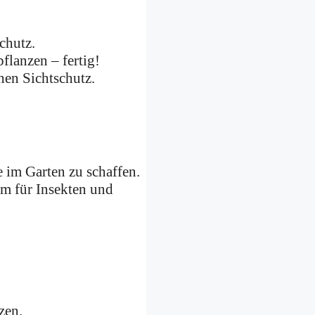
chutz.
flanzen – fertig!
hen Sichtschutz.
e im Garten zu schaffen.
um für Insekten und
zen.