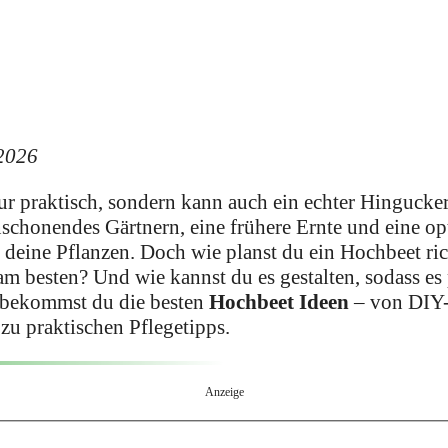
 2026
nur praktisch, sondern kann auch ein echter Hingucke
nschonendes Gärtnern, eine frühere Ernte und eine op
 deine Pflanzen. Doch wie planst du ein Hochbeet ri
am besten? Und wie kannst du es gestalten, sodass es
l bekommst du die besten
Hochbeet Ideen
– von DIY-
 zu praktischen Pflegetipps.
Anzeige