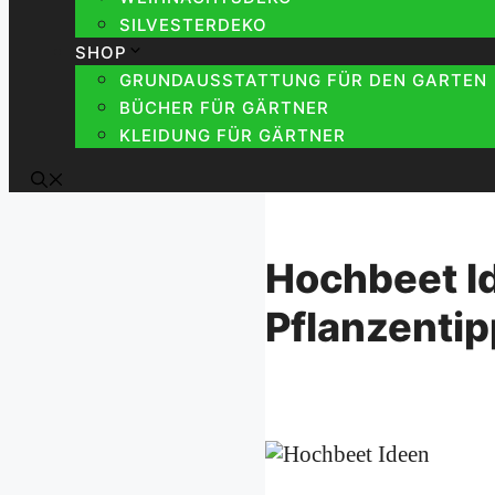
SILVESTERDEKO
SHOP
GRUNDAUSSTATTUNG FÜR DEN GARTEN
BÜCHER FÜR GÄRTNER
KLEIDUNG FÜR GÄRTNER
Hochbeet Id
Pflanzenti