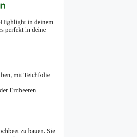
en
-Highlight in deinem
s perfekt in deine
ben, mit Teichfolie
der Erdbeeren.
ochbeet zu bauen. Sie