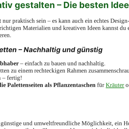
tiv gestalten – Die besten Ide
 nur praktisch sein – es kann auch ein echtes Design
ichtigen Materialien und kreativen Ideen kannst du e
eren.
etten – Nachhaltig und günstig
ebhaber
– einfach zu bauen und nachhaltig.
etten zu einem rechteckigen Rahmen zusammenschrau
 – fertig!
ie Palettenseiten als Pflanzentaschen
für
Kräuter
o
engünstige und umweltfreundliche Möglichkeit, ein H