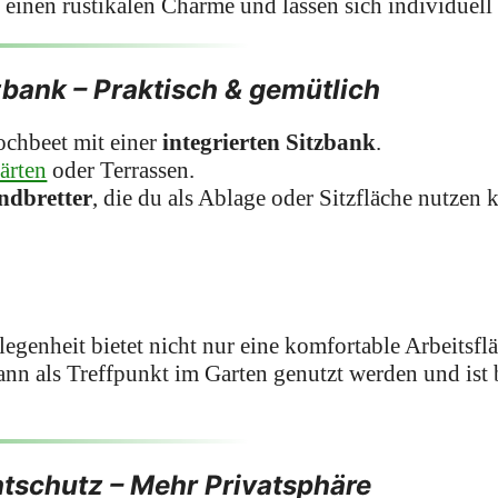
einen rustikalen Charme und lassen sich individuell 
zbank – Praktisch & gemütlich
chbeet mit einer
integrierten Sitzbank
.
ärten
oder Terrassen.
ndbretter
, die du als Ablage oder Sitzfläche nutzen 
egenheit bietet nicht nur eine komfortable Arbeitsfl
ann als Treffpunkt im Garten genutzt werden und ist 
htschutz – Mehr Privatsphäre