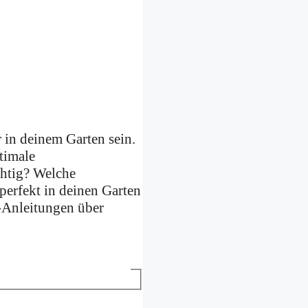
r in deinem Garten sein.
timale
chtig? Welche
 perfekt in deinen Garten
Anleitungen über