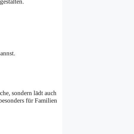
gestalten.
kannst.
äche, sondern lädt auch
besonders für Familien