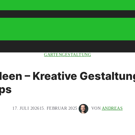
GARTENGESTALTUNG
een – Kreative Gestaltun
pps
17. JULI 2026
15. FEBRUAR 2025
VON
ANDREAS