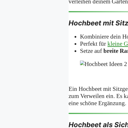
verleihen deinem Garten 
Hochbeet mit Sit
Kombiniere dein Ho
Perfekt für
kleine G
Setze auf
breite Ra
Ein Hochbeet mit Sitzgel
zum Verweilen ein. Es k
eine schöne Ergänzung.
Hochbeet als Sic