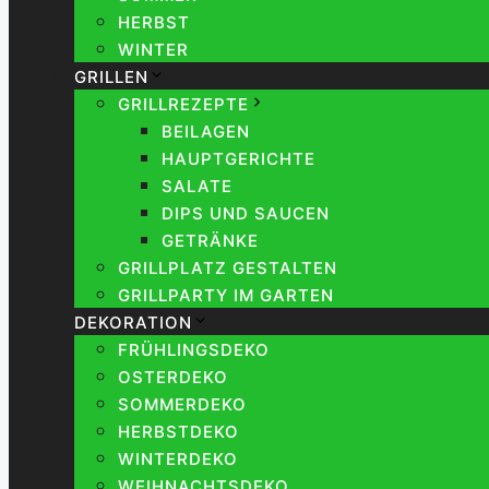
HERBST
WINTER
GRILLEN
GRILLREZEPTE
BEILAGEN
HAUPTGERICHTE
SALATE
DIPS UND SAUCEN
GETRÄNKE
GRILLPLATZ GESTALTEN
GRILLPARTY IM GARTEN
DEKORATION
FRÜHLINGSDEKO
OSTERDEKO
SOMMERDEKO
HERBSTDEKO
WINTERDEKO
WEIHNACHTSDEKO