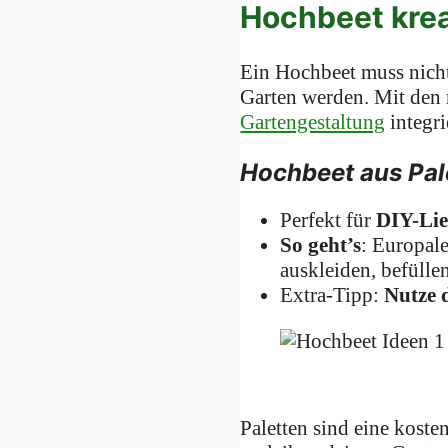
Hochbeet krea
Ein Hochbeet muss nicht
Garten werden. Mit den r
Gartengestaltung
integri
Hochbeet aus Pal
Perfekt für
DIY-Li
So geht’s
: Europal
auskleiden, befüllen
Extra-Tipp:
Nutze d
Paletten sind eine kost