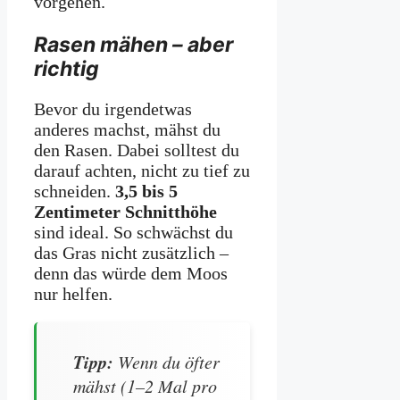
vorgehen.
Rasen mähen – aber
richtig
Bevor du irgendetwas
anderes machst, mähst du
den Rasen. Dabei solltest du
darauf achten, nicht zu tief zu
schneiden.
3,5 bis 5
Zentimeter Schnitthöhe
sind ideal. So schwächst du
das Gras nicht zusätzlich –
denn das würde dem Moos
nur helfen.
Tipp:
Wenn du öfter
mähst (1–2 Mal pro