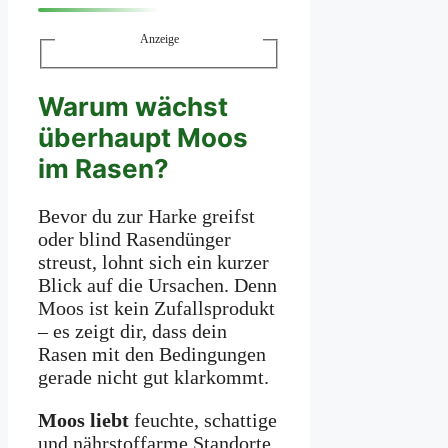
Anzeige
Warum wächst
überhaupt Moos
im Rasen?
Bevor du zur Harke greifst
oder blind Rasendünger
streust, lohnt sich ein kurzer
Blick auf die Ursachen. Denn
Moos ist kein Zufallsprodukt
– es zeigt dir, dass dein
Rasen mit den Bedingungen
gerade nicht gut klarkommt.
Moos liebt
feuchte, schattige
und nährstoffarme Standorte.