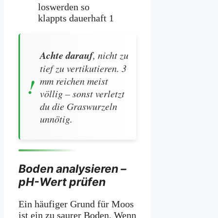
Achte darauf
, nicht zu
tief zu vertikutieren. 3
mm reichen meist
völlig – sonst verletzt
du die Graswurzeln
unnötig.
Boden analysieren –
pH-Wert prüfen
Ein häufiger Grund für Moos
ist ein zu saurer Boden. Wenn