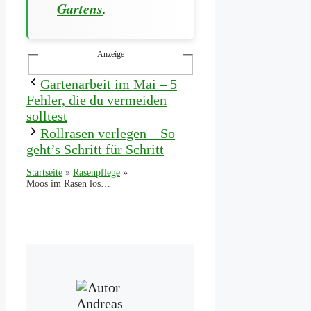
Gartens
.
Anzeige
Gartenarbeit im Mai – 5
Fehler, die du vermeiden
solltest
Rollrasen verlegen – So
geht’s Schritt für Schritt
Startseite
»
Rasenpflege
»
Moos im Rasen loswerden – so klappt’s dauerhaft