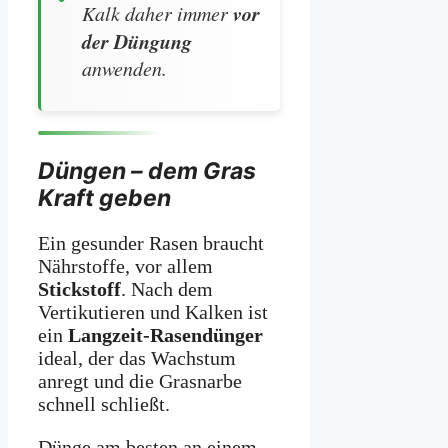
vor
Kalk daher immer
der Düngung
anwenden.
Düngen – dem Gras
Kraft geben
Ein gesunder Rasen braucht
Nährstoffe, vor allem
Stickstoff
. Nach dem
Vertikutieren und Kalken ist
ein
Langzeit-Rasendünger
ideal, der das Wachstum
anregt und die Grasnarbe
schnell schließt.
Dünge am besten an einem