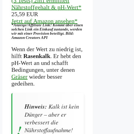
(3 Tests) 2in1 ermitttelt
Nährstoffgehalt & pH-Wert*
25,59 EUR
Jetzt auf Amazon ansehen*
*Anzeige/Affiliate Link! Kommt über einen
solchen Link ein Einkauf zustande, werden
wir mit­ einer Provision beteiligt. Bild:
Amazon Creators API
Wenn der Wert zu niedrig ist,
hilft
Rasenkalk
. Er hebt den
pH-Wert an und schafft
Bedingungen, unter denen
Gräser
wieder besser
gedeihen.
Hinweis:
Kalk ist kein
Dünger – aber er
verbessert die
Nährstoffaufnahme!