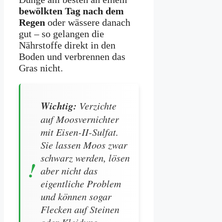
bewölkten Tag nach dem
Regen
oder wässere danach
gut – so gelangen die
Nährstoffe direkt in den
Boden und verbrennen das
Gras nicht.
Wichtig:
Verzichte
auf Moosvernichter
mit Eisen-II-Sulfat.
Sie lassen Moos zwar
schwarz werden, lösen
aber nicht das
eigentliche Problem
und können sogar
Flecken auf Steinen
oder Kleidung