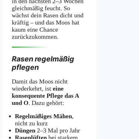
in den nächsten 2–3 Wochen
gleichmäßig feucht. So
wächst dein Rasen dicht und
kräftig – und das Moos hat
kaum eine Chance
zurückzukommen.
Rasen regelmäßig
pflegen
Damit das Moos nicht
wiederkehrt, ist
eine
konsequente Pflege das A
und O
. Dazu gehört:
Regelmäßiges Mähen
,
nicht zu kurz
Düngen
2–3 Mal pro Jahr
Rasenlüften
bei starkem