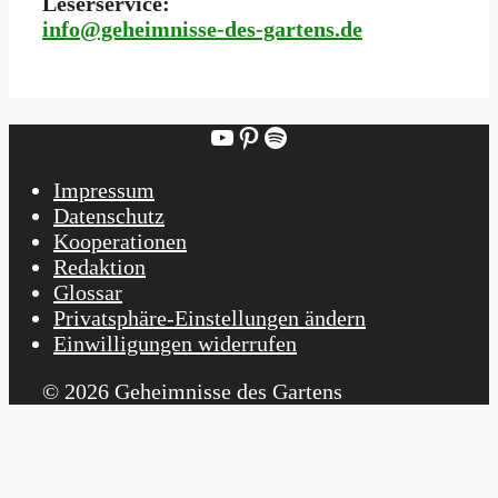
Leserservice:
i
nfo@geheimnisse-des-gartens.de
YouTube
Pinterest
Spotify
Impressum
Datenschutz
Kooperationen
Redaktion
Glossar
Privatsphäre-Einstellungen ändern
Einwilligungen widerrufen
© 2026 Geheimnisse des Gartens