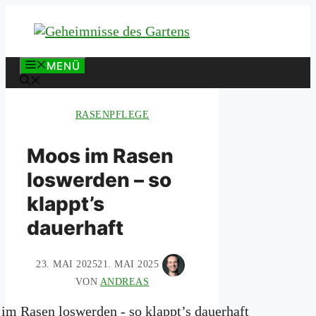
Zum
Inhalt
springen
MENÜ
RASENPFLEGE
Moos im Rasen
loswerden – so
klappt’s
dauerhaft
23. MAI 2025
21. MAI 2025
VON
ANDREAS