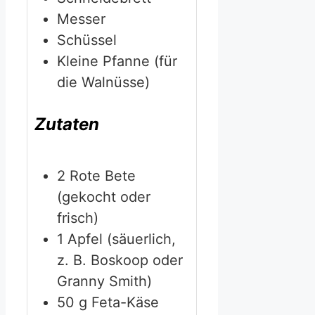
Messer
Schüssel
Kleine Pfanne
(für
die Walnüsse)
Zutaten
2
Rote Bete
(gekocht oder
frisch)
1
Apfel
(säuerlich,
z. B. Boskoop oder
Granny Smith)
50
g
Feta-Käse