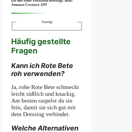
wir mit­ einer Provision beteiligt. Bild:
Amazon Creators API
Anzeige
Häufig gestellte
Fragen
Kann ich Rote Bete
roh verwenden?
Ja, rohe Rote Bete schmeckt
leicht süßlich und knackig.
Am besten raspelst du sie
fein, damit sie sich gut mit
dem Dressing verbindet.
Welche Alternativen