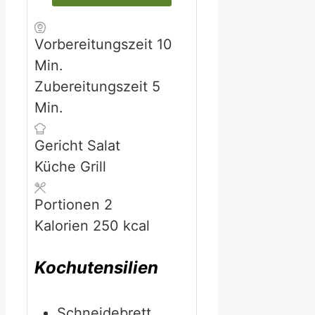
Minuten
Vorbereitungszeit
10
Min.
Minuten
Zubereitungszeit
5
Min.
Gericht
Salat
Küche
Grill
Portionen
2
Kalorien
250
kcal
Kochutensilien
Schneidebrett