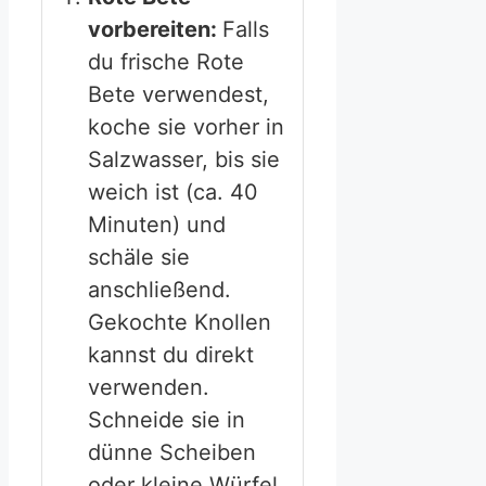
vorbereiten:
Falls
du frische Rote
Bete verwendest,
koche sie vorher in
Salzwasser, bis sie
weich ist (ca. 40
Minuten) und
schäle sie
anschließend.
Gekochte Knollen
kannst du direkt
verwenden.
Schneide sie in
dünne Scheiben
oder kleine Würfel.