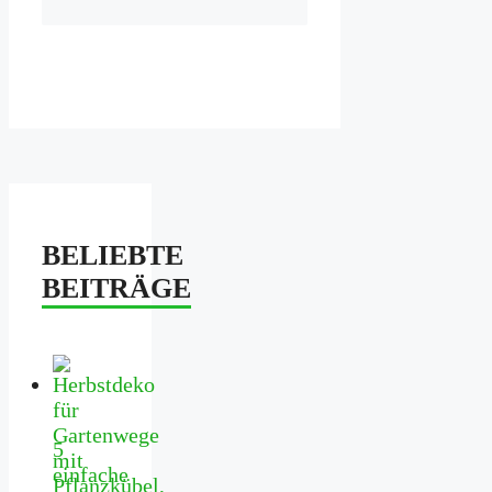
BELIEBTE
BEITRÄGE
5
einfache