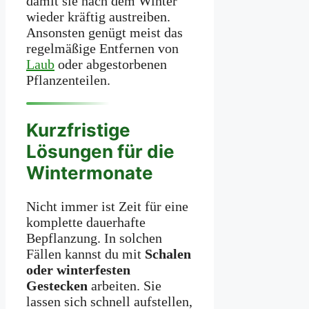
damit sie nach dem Winter
wieder kräftig austreiben.
Ansonsten genügt meist das
regelmäßige Entfernen von
Laub
oder abgestorbenen
Pflanzenteilen.
Kurzfristige
Lösungen für die
Wintermonate
Nicht immer ist Zeit für eine
komplette dauerhafte
Bepflanzung. In solchen
Fällen kannst du mit
Schalen
oder winterfesten
Gestecken
arbeiten. Sie
lassen sich schnell aufstellen,