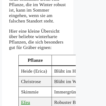
Pflanze, die im Winter robust
ist, kann im Sommer
eingehen, wenn sie am
falschen Standort steht.
Hier eine kleine Übersicht
über beliebte winterharte
Pflanzen, die sich besonders
gut für Gräber eignen:
Pflanze
Eigenschaften
Heide (Erica)
Blüht im Herbst/Winter, pf
Christrose
Blüht im Winter, frosthart
Skimmie
Immergrün, rote Früchte i
Efeu
Robuster Bodendecker