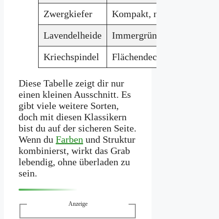
Zwergkiefer
Kompakt, nadeltragend
Lavendelheide
Immergrün, weiße Blüten 
Kriechspindel
Flächendeckend, buntes Bl
Diese Tabelle zeigt dir nur
einen kleinen Ausschnitt. Es
gibt viele weitere Sorten,
doch mit diesen Klassikern
bist du auf der sicheren Seite.
Wenn du
Farben
und Struktur
kombinierst, wirkt das Grab
lebendig, ohne überladen zu
sein.
Anzeige