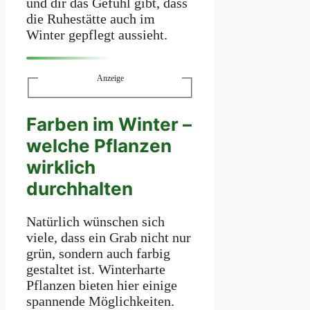
und dir das Gefühl gibt, dass
die Ruhestätte auch im
Winter gepflegt aussieht.
Anzeige
Farben im Winter –
welche Pflanzen
wirklich
durchhalten
Natürlich wünschen sich
viele, dass ein Grab nicht nur
grün, sondern auch farbig
gestaltet ist. Winterharte
Pflanzen bieten hier einige
spannende Möglichkeiten.