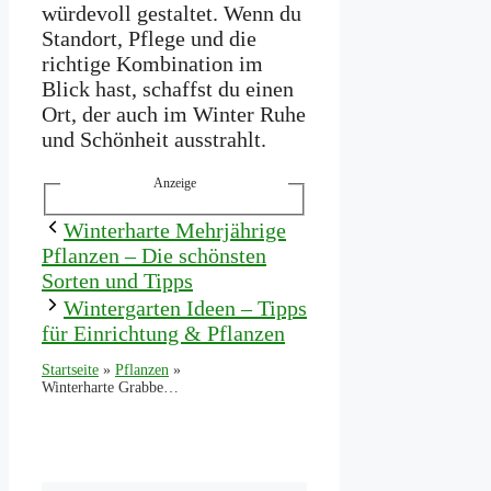
würdevoll gestaltet. Wenn du
Standort, Pflege und die
richtige Kombination im
Blick hast, schaffst du einen
Ort, der auch im Winter Ruhe
und Schönheit ausstrahlt.
Anzeige
Winterharte Mehrjährige
Pflanzen – Die schönsten
Sorten und Tipps
Wintergarten Ideen – Tipps
für Einrichtung & Pflanzen
Startseite
»
Pflanzen
»
Winterharte Grabbepflanzung – Schöne Ideen & Tipps für die kalte Jahreszeit