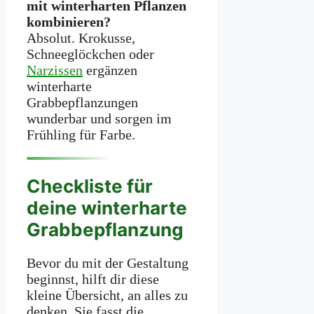
mit winterharten Pflanzen
kombinieren?
Absolut. Krokusse,
Schneeglöckchen oder
Narzissen
ergänzen
winterharte
Grabbepflanzungen
wunderbar und sorgen im
Frühling für Farbe.
Checkliste für
deine winterharte
Grabbepflanzung
Bevor du mit der Gestaltung
beginnst, hilft dir diese
kleine Übersicht, an alles zu
denken. Sie fasst die