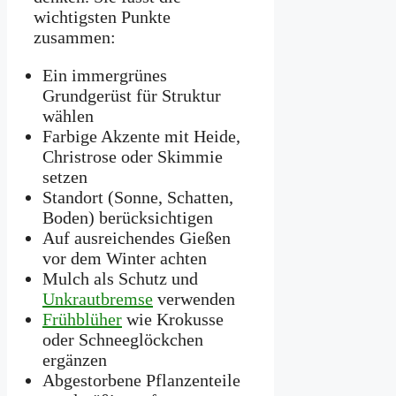
wichtigsten Punkte
zusammen:
Ein immergrünes
Grundgerüst für Struktur
wählen
Farbige Akzente mit Heide,
Christrose oder Skimmie
setzen
Standort (Sonne, Schatten,
Boden) berücksichtigen
Auf ausreichendes Gießen
vor dem Winter achten
Mulch als Schutz und
Unkrautbremse
verwenden
Frühblüher
wie Krokusse
oder Schneeglöckchen
ergänzen
Abgestorbene Pflanzenteile