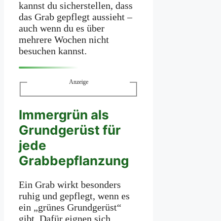
kannst du sicherstellen, dass
das Grab gepflegt aussieht –
auch wenn du es über
mehrere Wochen nicht
besuchen kannst.
Anzeige
Immergrün als
Grundgerüst für
jede
Grabbepflanzung
Ein Grab wirkt besonders
ruhig und gepflegt, wenn es
ein „grünes Grundgerüst“
gibt. Dafür eignen sich