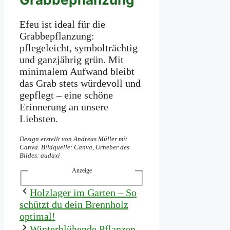
Efeu ist ideal für die
Grabbepflanzung:
pflegeleicht, symbolträchtig
und ganzjährig grün. Mit
minimalem Aufwand bleibt
das Grab stets würdevoll und
gepflegt – eine schöne
Erinnerung an unsere
Liebsten.
Design erstellt von Andreas Müller mit
Canva. Bildquelle: Canva, Urheber des
Bildes: audaxi
Anzeige
Holzlager im Garten – So
schützt du dein Brennholz
optimal!
Winterblühende Pflanzen –