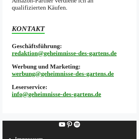
Amazon-Partner verdiene ich an
qualifizierten Käufen.
KONTAKT
Geschäftsführung:
redaktion@geheimnisse-des-gartens.de
Werbung und Marketing:
werbung@geheimnisse-des-gartens.de
Leserservice:
i
nfo@geheimnisse-des-gartens.de
YouTube
Pinterest
Spotify
Impressum