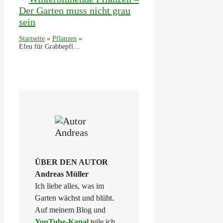
Der Garten muss nicht grau
sein
Startseite
»
Pflanzen
»
Efeu für Grabbepflanzung – Bedeutung, Pflege und die besten Sorten
ÜBER DEN AUTOR
Andreas Müller
Ich liebe alles, was im
Garten wächst und blüht.
Auf meinem Blog und
YouTube-Kanal
teile ich