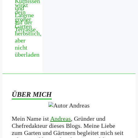
wirkt
dein
großer
Garten
herbstlich,
aber
nicht
überladen
ÜBER MICH
Mein Name ist
Andreas
, Gründer und
Chefredakteur dieses Blogs. Meine Liebe
zum Garten und Gärtnern begleitet mich seit