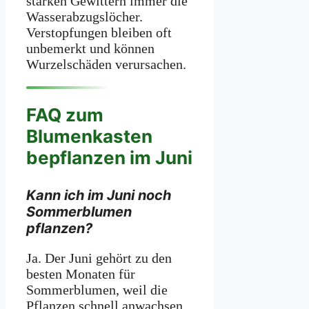
starken Gewittern immer die
Wasserabzugslöcher.
Verstopfungen bleiben oft
unbemerkt und können
Wurzelschäden verursachen.
FAQ zum
Blumenkasten
bepflanzen im Juni
Kann ich im Juni noch
Sommerblumen
pflanzen?
Ja. Der Juni gehört zu den
besten Monaten für
Sommerblumen, weil die
Pflanzen schnell anwachsen