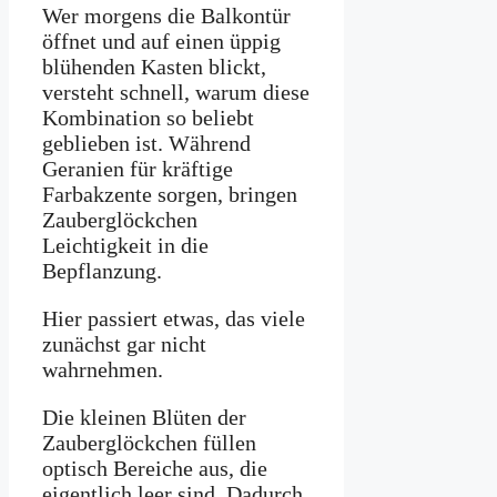
Wer morgens die Balkontür
öffnet und auf einen üppig
blühenden Kasten blickt,
versteht schnell, warum diese
Kombination so beliebt
geblieben ist. Während
Geranien für kräftige
Farbakzente sorgen, bringen
Zauberglöckchen
Leichtigkeit in die
Bepflanzung.
Hier passiert etwas, das viele
zunächst gar nicht
wahrnehmen.
Die kleinen Blüten der
Zauberglöckchen füllen
optisch Bereiche aus, die
eigentlich leer sind. Dadurch