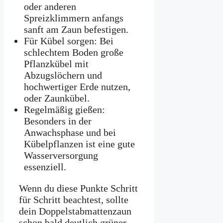
oder anderen
Spreizklimmern anfangs
sanft am Zaun befestigen.
Für Kübel sorgen: Bei
schlechtem Boden große
Pflanzkübel mit
Abzugslöchern und
hochwertiger Erde nutzen,
oder Zaunkübel.
Regelmäßig gießen:
Besonders in der
Anwachsphase und bei
Kübelpflanzen ist eine gute
Wasserversorgung
essenziell.
Wenn du diese Punkte Schritt
für Schritt beachtest, sollte
dein Doppelstabmattenzaun
schon bald deutlich grüner