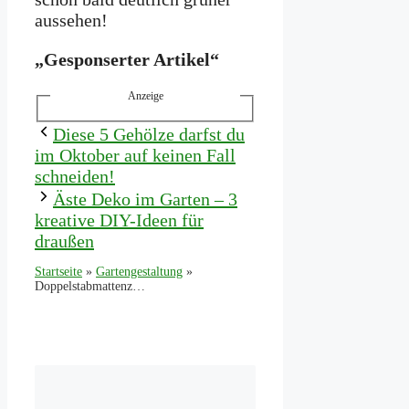
aussehen!
„Gesponserter Artikel“
Anzeige
Diese 5 Gehölze darfst du
im Oktober auf keinen Fall
schneiden!
Äste Deko im Garten – 3
kreative DIY-Ideen für
draußen
Startseite
»
Gartengestaltung
»
Doppelstabmattenzaun bepflanzen – Tipps für Pflanzen & Möglichkeiten