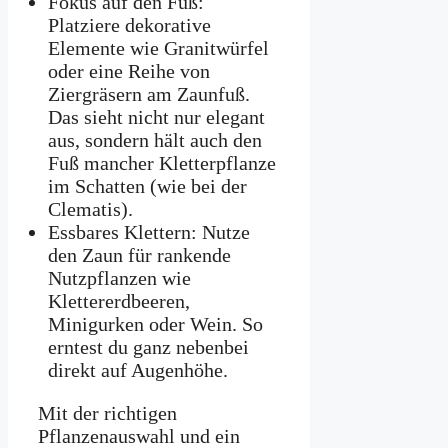
Fokus auf den Fuß:
Platziere dekorative
Elemente wie Granitwürfel
oder eine Reihe von
Ziergräsern am Zaunfuß.
Das sieht nicht nur elegant
aus, sondern hält auch den
Fuß mancher Kletterpflanze
im Schatten (wie bei der
Clematis).
Essbares Klettern: Nutze
den Zaun für rankende
Nutzpflanzen wie
Klettererdbeeren,
Minigurken oder Wein. So
erntest du ganz nebenbei
direkt auf Augenhöhe.
Mit der richtigen
Pflanzenauswahl und ein