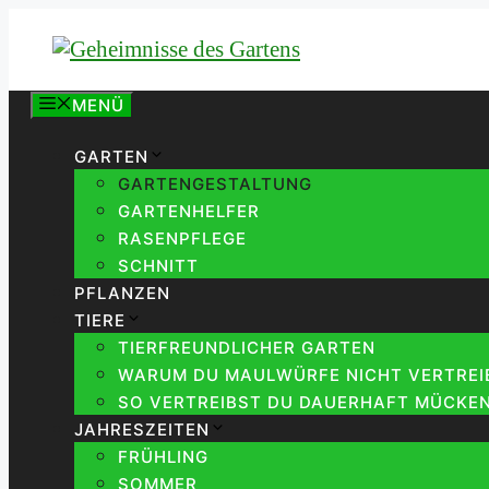
Zum
Inhalt
springen
MENÜ
GARTEN
GARTENGESTALTUNG
GARTENHELFER
RASENPFLEGE
SCHNITT
PFLANZEN
TIERE
TIERFREUNDLICHER GARTEN
WARUM DU MAULWÜRFE NICHT VERTREIB
SO VERTREIBST DU DAUERHAFT MÜCKEN
JAHRESZEITEN
FRÜHLING
SOMMER