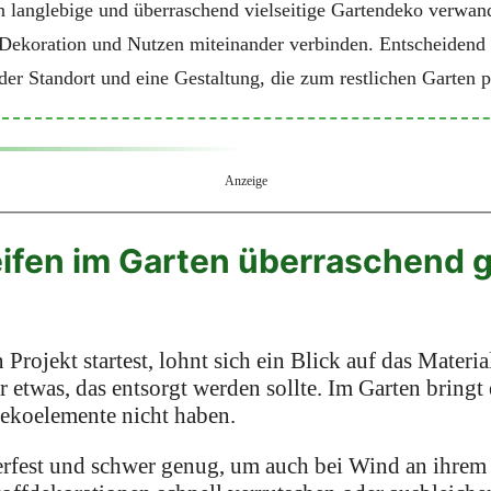
in langlebige und überraschend vielseitige Gartendeko verwa
e Dekoration und Nutzen miteinander verbinden. Entscheidend 
der Standort und eine Gestaltung, die zum restlichen Garten p
Anzeige
ifen im Garten überraschend 
Projekt startest, lohnt sich ein Blick auf das Materia
r etwas, das entsorgt werden sollte. Im Garten bringt
Dekoelemente nicht haben.
terfest und schwer genug, um auch bei Wind an ihrem 