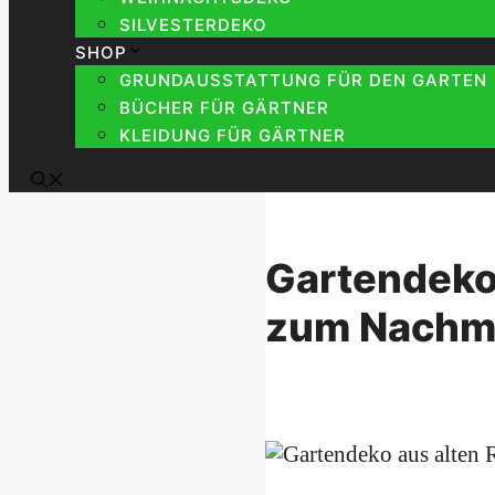
SILVESTERDEKO
SHOP
GRUNDAUSSTATTUNG FÜR DEN GARTEN
BÜCHER FÜR GÄRTNER
KLEIDUNG FÜR GÄRTNER
Gartendeko 
zum Nachm