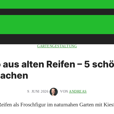
GARTENGESTALTUNG
aus alten Reifen – 5 sch
achen
9. JUNI 2026
VON
ANDREAS