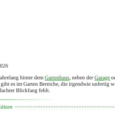
2026
 jahrelang hinter dem
Gartenhaus
, neben der
Garage
od
gibt es im Garten Bereiche, die irgendwie unfertig 
dachter Blickfang fehlt.