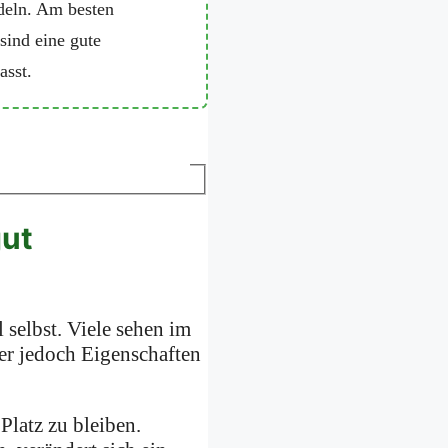
ndeln. Am besten
sind eine gute
asst.
gut
l selbst. Viele sehen im
 er jedoch Eigenschaften
Platz zu bleiben.