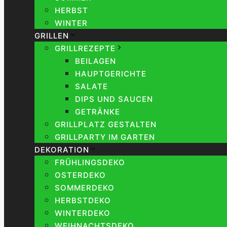
HERBST
WINTER
GRILLEN
GRILLREZEPTE
BEILAGEN
HAUPTGERICHTE
SALATE
DIPS UND SAUCEN
GETRÄNKE
GRILLPLATZ GESTALTEN
GRILLPARTY IM GARTEN
DEKORATION
FRÜHLINGSDEKO
OSTERDEKO
SOMMERDEKO
HERBSTDEKO
WINTERDEKO
WEIHNACHTSDEKO