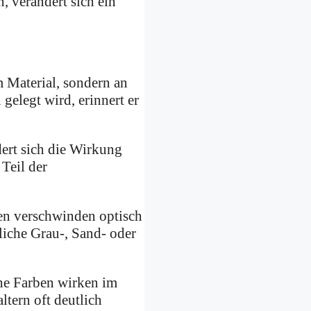
, verändert sich ein
m Material, sondern an
gelegt wird, erinnert er
dert sich die Wirkung
Teil der
fen verschwinden optisch
liche Grau-, Sand- oder
che Farben wirken im
tern oft deutlich