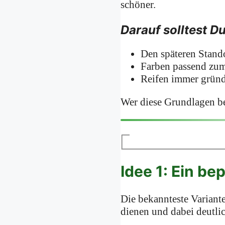
schöner.
Darauf solltest D
Den späteren Stando
Farben passend zum
Reifen immer gründ
Wer diese Grundlagen be
Idee 1: Ein be
Die bekannteste Variante 
dienen und dabei deutlic