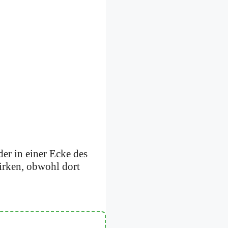
er in einer Ecke des
wirken, obwohl dort