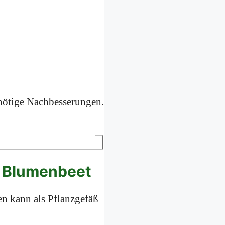
nnötige Nachbesserungen.
es Blumenbeet
fen kann als Pflanzgefäß