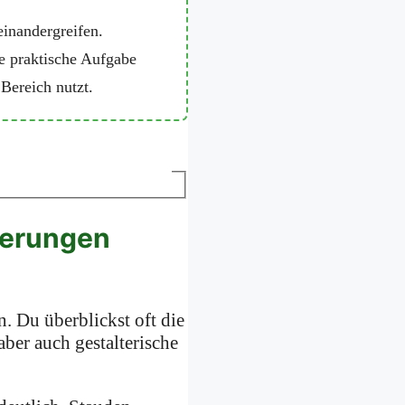
einandergreifen.
ne praktische Aufgabe
Bereich nutzt.
derungen
. Du überblickst oft die
aber auch gestalterische