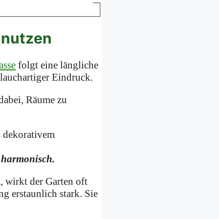
r nutzen
asse
folgt eine längliche
hlauchartiger Eindruck.
 dabei, Räume zu
 harmonisch.
, wirkt der Garten oft
g erstaunlich stark. Sie