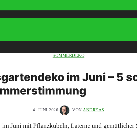
SOMMERDEKO
gartendeko im Juni – 5 s
Sommerstimmung
4. JUNI 2026
VON
ANDREAS