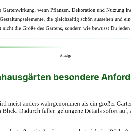
ste Gartenwirkung, wenn Pflanzen, Dekoration und Nutzung in
Gestaltungselemente, die gleichzeitig schön aussehen und ei
st nicht die Größe des Gartens, sondern wie bewusst Du jeden 
Anzeige
hausgärten besondere Anfor
rd meist anders wahrgenommen als ein großer Garten
 Blick. Dadurch fallen gelungene Details sofort auf, 