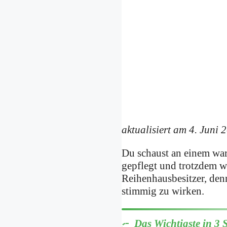
aktualisiert am 4. Juni 
Du schaust an einem war
gepflegt und trotzdem wi
Reihenhausbesitzer, de
stimmig zu wirken.