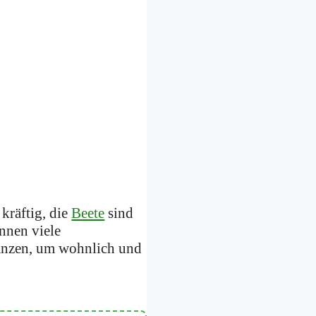
kräftig, die
Beete
sind
ennen viele
anzen, um wohnlich und