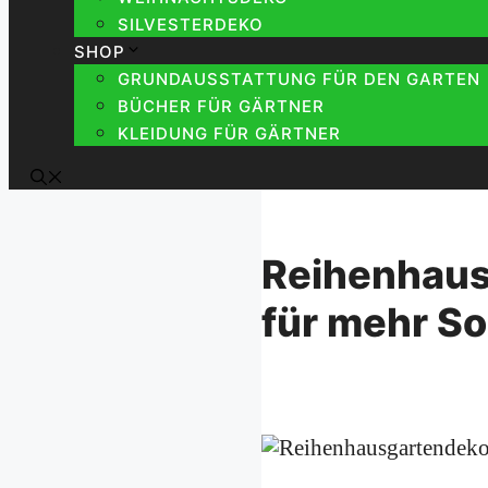
SILVESTERDEKO
SHOP
GRUNDAUSSTATTUNG FÜR DEN GARTEN
BÜCHER FÜR GÄRTNER
KLEIDUNG FÜR GÄRTNER
Reihenhaus
für mehr 