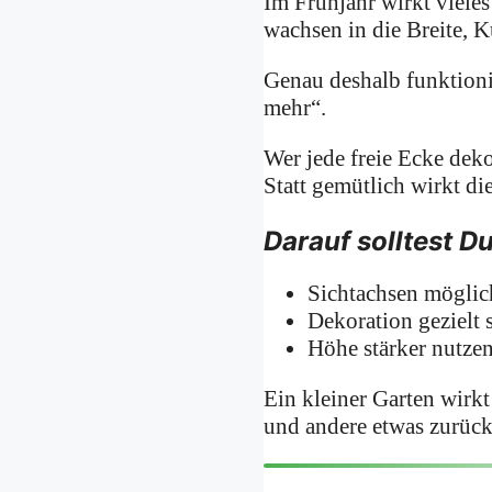
Im Frühjahr wirkt vieles
wachsen in die Breite, 
Genau deshalb funktioni
mehr“.
Wer jede freie Ecke dek
Statt gemütlich wirkt di
Darauf solltest D
Sichtachsen möglich
Dekoration gezielt 
Höhe stärker nutzen
Ein kleiner Garten wirk
und andere etwas zurück