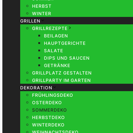
HERBST
WINTER
GRILLEN
GRILLREZEPTE
BEILAGEN
HAUPTGERICHTE
SALATE
DIPS UND SAUCEN
GETRÄNKE
GRILLPLATZ GESTALTEN
GRILLPARTY IM GARTEN
DEKORATION
FRÜHLINGSDEKO
OSTERDEKO
SOMMERDEKO
HERBSTDEKO
WINTERDEKO
WEIHNACHTSDEKO