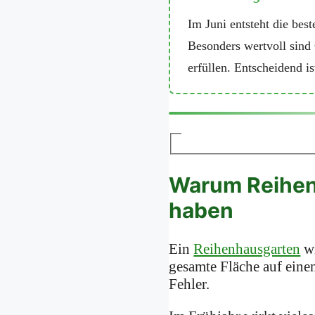
Im Juni entsteht die be
Besonders wertvoll sind 
erfüllen. Entscheidend i
Warum Reihen
haben
Ein
Reihenhausgarten
wi
gesamte Fläche auf einen
Fehler.