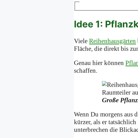
Idee 1: Pflanz
Viele
Reihenhausgärten
Fläche, die direkt bis z
Genau hier können
Pfla
schaffen.
Große Pflanz
Wenn Du morgens aus 
kürzer, als er tatsächli
unterbrechen die Blicka