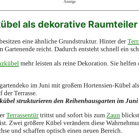
Anzeige
kübel als dekorative Raumteile
besitzen eine ähnliche Grundstruktur. Hinter der
Terr
um Gartenende reicht. Dadurch entsteht schnell ein sc
nzkübel
mehr leisten als reine Dekoration. Sie helfen
kübel strukturieren den Reihenhausgarten im Juni
der
Terrassentür
trittst und sofort bis zum
Zaun
blickst
ch ist. Zwei größere Kübel verändern diese Wahrnehmun
chse und schaffen optisch einen neuen Bereich.