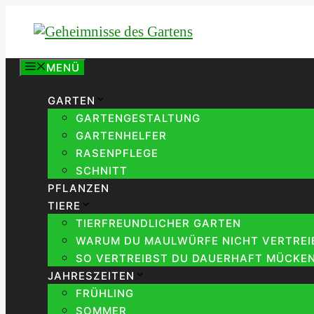
Zum
Inhalt
springen
MENÜ
GARTEN
GARTENGESTALTUNG
GARTENHELFER
RASENPFLEGE
SCHNITT
PFLANZEN
TIERE
TIERFREUNDLICHER GARTEN
WARUM DU MAULWÜRFE NICHT VERTREIB
SO VERTREIBST DU DAUERHAFT MÜCKEN
JAHRESZEITEN
FRÜHLING
SOMMER