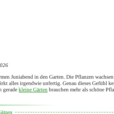
2026
men Juniabend in den Garten. Die Pflanzen wachsen 
rkt alles irgendwie unfertig. Genau dieses Gefühl k
nn gerade
kleine Gärten
brauchen mehr als schöne Pfl