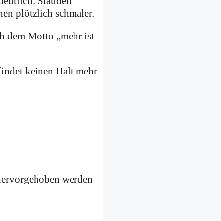
 deutlich. Stauden
en plötzlich schmaler.
ch dem Motto „mehr ist
findet keinen Halt mehr.
t hervorgehoben werden