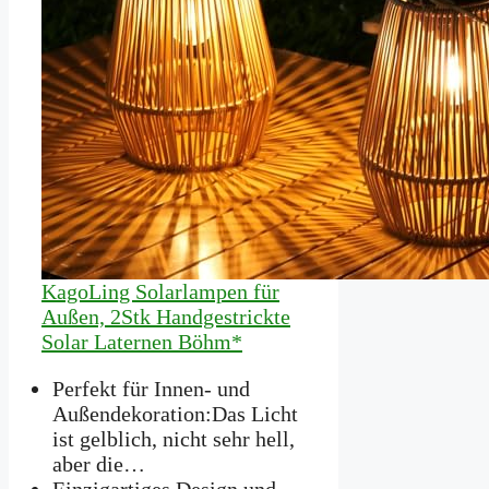
KagoLing Solarlampen für
Außen, 2Stk Handgestrickte
Solar Laternen Böhm*
Perfekt für Innen- und
Außendekoration:Das Licht
ist gelblich, nicht sehr hell,
aber die…
Einzigartiges Design und