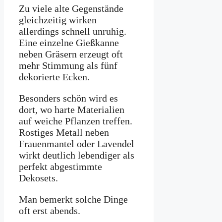
Zu viele alte Gegenstände
gleichzeitig wirken
allerdings schnell unruhig.
Eine einzelne Gießkanne
neben Gräsern erzeugt oft
mehr Stimmung als fünf
dekorierte Ecken.
Besonders schön wird es
dort, wo harte Materialien
auf weiche Pflanzen treffen.
Rostiges Metall neben
Frauenmantel oder Lavendel
wirkt deutlich lebendiger als
perfekt abgestimmte
Dekosets.
Man bemerkt solche Dinge
oft erst abends.