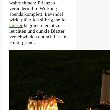
wahrnehmen: Pflanzen
verändern ihre Wirkung
abends komplett. Lavendel
wirkt plötzlich silbrig, helle
Gräser
beginnen leicht zu
leuchten und dunkle Blätter
verschwinden optisch fast im
Hintergrund.