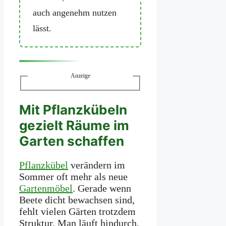
auch angenehm nutzen
lässt.
Anzeige
Mit Pflanzkübeln
gezielt Räume im
Garten schaffen
Pflanzkübel
verändern im
Sommer oft mehr als neue
Gartenmöbel
. Gerade wenn
Beete dicht bewachsen sind,
fehlt vielen Gärten trotzdem
Struktur. Man läuft hindurch,