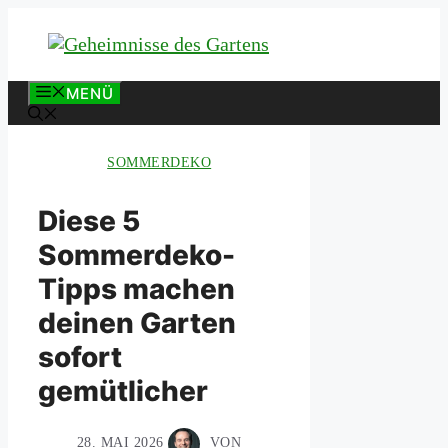
Zum
Inhalt
springen
MENÜ
SOMMERDEKO
Diese 5
Sommerdeko-
Tipps machen
deinen Garten
sofort
gemütlicher
28. MAI 2026
VON