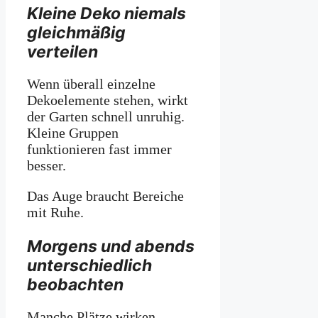
Kleine Deko niemals
gleichmäßig
verteilen
Wenn überall einzelne
Dekoelemente stehen, wirkt
der Garten schnell unruhig.
Kleine Gruppen
funktionieren fast immer
besser.
Das Auge braucht Bereiche
mit Ruhe.
Morgens und abends
unterschiedlich
beobachten
Manche Plätze wirken