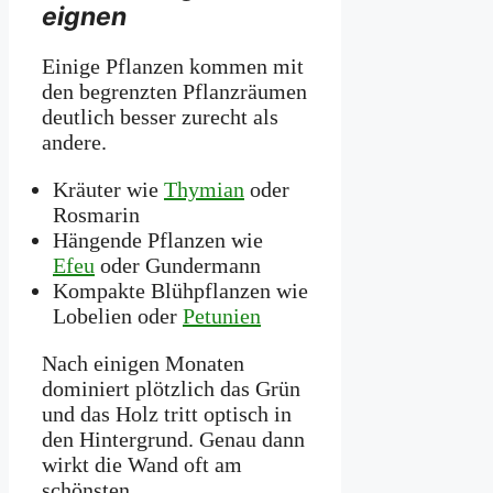
eignen
Einige Pflanzen kommen mit
den begrenzten Pflanzräumen
deutlich besser zurecht als
andere.
Kräuter wie
Thymian
oder
Rosmarin
Hängende Pflanzen wie
Efeu
oder Gundermann
Kompakte Blühpflanzen wie
Lobelien oder
Petunien
Nach einigen Monaten
dominiert plötzlich das Grün
und das Holz tritt optisch in
den Hintergrund. Genau dann
wirkt die Wand oft am
schönsten.