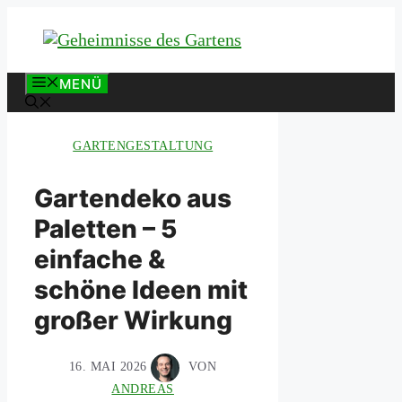
Zum
Inhalt
springen
MENÜ
GARTENGESTALTUNG
Gartendeko aus
Paletten – 5
einfache &
schöne Ideen mit
großer Wirkung
16. MAI 2026
VON
ANDREAS