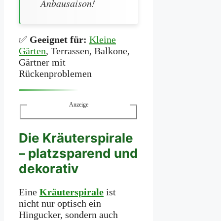
Anbausaison!
✅
Geeignet für:
Kleine
Gärten
, Terrassen, Balkone,
Gärtner mit
Rückenproblemen
Anzeige
Die Kräuterspirale
– platzsparend und
dekorativ
Eine
Kräuterspirale
ist
nicht nur optisch ein
Hingucker, sondern auch