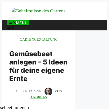
Zum
Inhalt
springen
MENÜ
GARTENGESTALTUNG
Gemüsebeet
anlegen – 5 Ideen
für deine eigene
Ernte
31. JANUAR 2025
VON
ANDREAS