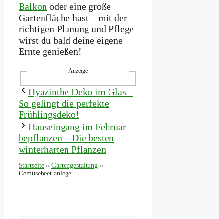
Balkon
oder eine große
Gartenfläche hast – mit der
richtigen Planung und Pflege
wirst du bald deine eigene
Ernte genießen!
Anzeige
Hyazinthe Deko im Glas –
So gelingt die perfekte
Frühlingsdeko!
Hauseingang im Februar
bepflanzen – Die besten
winterharten Pflanzen
Startseite
»
Gartengestaltung
»
Gemüsebeet anlegen – 5 Ideen für deine eigene Ernte