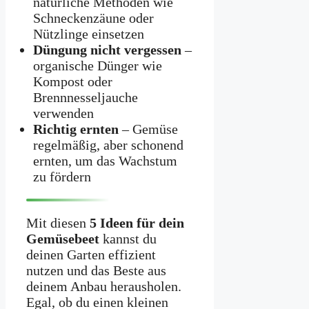
natürliche Methoden wie
Schneckenzäune oder
Nützlinge einsetzen
Düngung nicht vergessen
–
organische Dünger wie
Kompost oder
Brennnesseljauche
verwenden
Richtig ernten
– Gemüse
regelmäßig, aber schonend
ernten, um das Wachstum
zu fördern
Mit diesen
5 Ideen für dein
Gemüsebeet
kannst du
deinen Garten effizient
nutzen und das Beste aus
deinem Anbau herausholen.
Egal, ob du einen kleinen