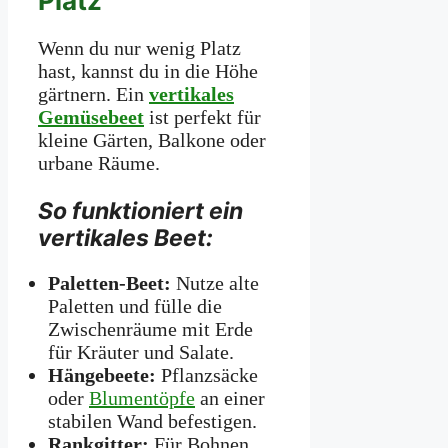
Platz
Wenn du nur wenig Platz
hast, kannst du in die Höhe
gärtnern. Ein
vertikales
Gemüsebeet
ist perfekt für
kleine Gärten, Balkone oder
urbane Räume.
So funktioniert ein
vertikales Beet:
Paletten-Beet:
Nutze alte
Paletten und fülle die
Zwischenräume mit Erde
für Kräuter und Salate.
Hängebeete:
Pflanzsäcke
oder
Blumentöpfe
an einer
stabilen Wand befestigen.
Rankgitter:
Für Bohnen,