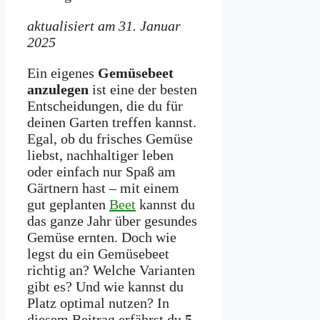
aktualisiert am 31. Januar
2025
Ein eigenes
Gemüsebeet
anzulegen
ist eine der besten
Entscheidungen, die du für
deinen Garten treffen kannst.
Egal, ob du frisches Gemüse
liebst, nachhaltiger leben
oder einfach nur Spaß am
Gärtnern hast – mit einem
gut geplanten
Beet
kannst du
das ganze Jahr über gesundes
Gemüse ernten. Doch wie
legst du ein Gemüsebeet
richtig an? Welche Varianten
gibt es? Und wie kannst du
Platz optimal nutzen? In
diesem Beitrag erfährst du
5