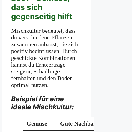
das sich
gegenseitig hilft
Mischkultur bedeutet, dass
du verschiedene Pflanzen
zusammen anbaust, die sich
positiv beeinflussen. Durch
geschickte Kombinationen
kannst du Ernteerträge
steigern, Schädlinge
fernhalten und den Boden
optimal nutzen.
Beispiel für eine
ideale Mischkultur:
Gemüse
Gute Nachbarn
Schlech