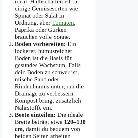
ideal. Halbschatten ist für
einige Gemüsesorten wie
Spinat oder Salat in
Ordnung, aber
Tomaten
,
Paprika oder Gurken
brauchen volle Sonne.
Boden vorbereiten:
Ein
lockerer, humusreicher
Boden ist die Basis für
gesundes Wachstum. Falls
dein Boden zu schwer ist,
mische Sand oder
Rindenhumus unter, um die
Drainage zu verbessern.
Kompost bringt zusätzlich
Nährstoffe ein.
Beete einteilen:
Die ideale
Breite beträgt etwa
120–130
cm
, damit du bequem von
beiden Seiten arbeiten