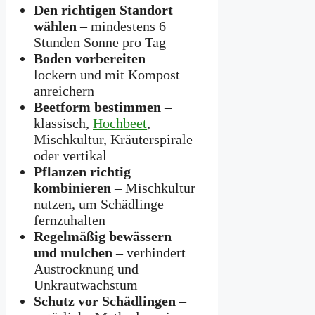
Den richtigen Standort
wählen
– mindestens 6
Stunden Sonne pro Tag
Boden vorbereiten
–
lockern und mit Kompost
anreichern
Beetform bestimmen
–
klassisch,
Hochbeet
,
Mischkultur, Kräuterspirale
oder vertikal
Pflanzen richtig
kombinieren
– Mischkultur
nutzen, um Schädlinge
fernzuhalten
Regelmäßig bewässern
und mulchen
– verhindert
Austrocknung und
Unkrautwachstum
Schutz vor Schädlingen
–