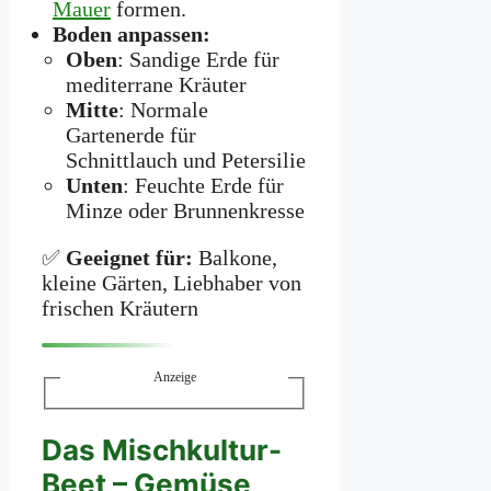
Mauer
formen.
Boden anpassen:
Oben
: Sandige Erde für
mediterrane Kräuter
Mitte
: Normale
Gartenerde für
Schnittlauch und Petersilie
Unten
: Feuchte Erde für
Minze oder Brunnenkresse
✅
Geeignet für:
Balkone,
kleine Gärten, Liebhaber von
frischen Kräutern
Anzeige
Das Mischkultur-
Beet – Gemüse,