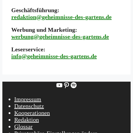
Geschäftsführung:
redaktion@geheimnisse-des-gartens.de
Werbung und Marketing:
werbung@geheimnisse-des-gartens.de
Leserservice:
i
nfo@geheimnisse-des-gartens.de
YouTube
Pinterest
Spotify
Impressum
Datenschutz
Kooperationen
Redaktion
Glossar