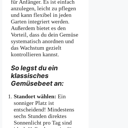
für Anfänger. Es ist einfach
anzulegen, leicht zu pflegen
und kann flexibel in jeden
Garten integriert werden.
Außerdem bietet es den
Vorteil, dass du dein Gemüse
systematisch anordnen und
das Wachstum gezielt
kontrollieren kannst.
So legst du ein
klassisches
Gemüsebeet an:
Standort wählen:
Ein
sonniger Platz ist
entscheidend! Mindestens
sechs Stunden direktes
Sonnenlicht pro Tag sind