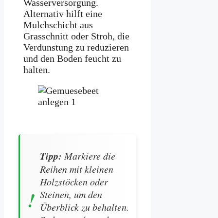
Wasserversorgung.
Alternativ hilft eine
Mulchschicht aus
Grasschnitt oder Stroh, die
Verdunstung zu reduzieren
und den Boden feucht zu
halten.
Tipp:
Markiere die
Reihen mit kleinen
Holzstöcken oder
Steinen, um den
Überblick zu behalten.