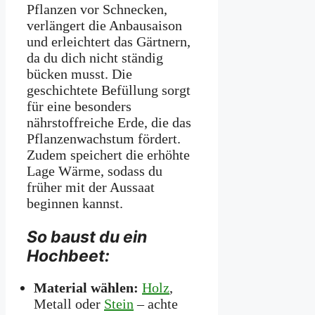
Pflanzen vor Schnecken,
verlängert die Anbausaison
und erleichtert das Gärtnern,
da du dich nicht ständig
bücken musst. Die
geschichtete Befüllung sorgt
für eine besonders
nährstoffreiche Erde, die das
Pflanzenwachstum fördert.
Zudem speichert die erhöhte
Lage Wärme, sodass du
früher mit der Aussaat
beginnen kannst.
So baust du ein
Hochbeet:
Material wählen:
Holz
,
Metall oder
Stein
– achte