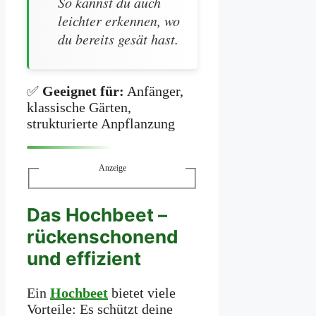
So kannst du auch
leichter erkennen, wo
du bereits gesät hast.
✅
Geeignet für:
Anfänger,
klassische Gärten,
strukturierte Anpflanzung
Anzeige
Das Hochbeet –
rückenschonend
und effizient
Ein
Hochbeet
bietet viele
Vorteile: Es schützt deine