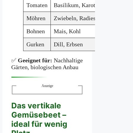
Tomaten
Basilikum, Karotten
Kartoff
Möhren
Zwiebeln, Radieschen
Dill
Bohnen
Mais, Kohl
Zwiebel
Gurken
Dill, Erbsen
Kartoff
✅
Geeignet für:
Nachhaltige
Gärten, biologischen Anbau
Anzeige
Das vertikale
Gemüsebeet –
ideal für wenig