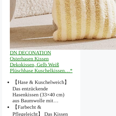
DN DECONATION
Osterhasen Kissen
Dekokissen, Gelb Weiß
Plüschhase Kuschelkissen…*
【Hase & Kuschelweich】
Das entzückende
Hasenkissen (33×40 cm)
aus Baumwolle mit…
【Farbecht &
Pflegeleicht】 Das Kissen