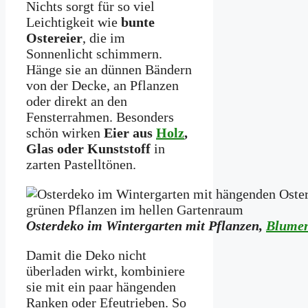
Nichts sorgt für so viel
Leichtigkeit wie
bunte
Ostereier
, die im
Sonnenlicht schimmern.
Hänge sie an dünnen Bändern
von der Decke, an Pflanzen
oder direkt an den
Fensterrahmen. Besonders
schön wirken
Eier aus
Holz
,
Glas oder Kunststoff
in
zarten Pastelltönen.
Osterdeko im Wintergarten mit Pflanzen,
Blume
Damit die Deko nicht
überladen wirkt, kombiniere
sie mit ein paar hängenden
Ranken oder Efeutrieben. So