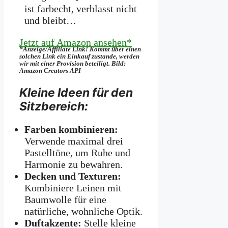
ist farbecht, verblasst nicht
und bleibt…
Jetzt auf Amazon ansehen*
*Anzeige/Affiliate Link! Kommt über einen
solchen Link ein Einkauf zustande, werden
wir mit­ einer Provision beteiligt. Bild:
Amazon Creators API
Kleine Ideen für den
Sitzbereich:
Farben kombinieren:
Verwende maximal drei
Pastelltöne, um Ruhe und
Harmonie zu bewahren.
Decken und Texturen:
Kombiniere Leinen mit
Baumwolle für eine
natürliche, wohnliche Optik.
Duftakzente:
Stelle kleine