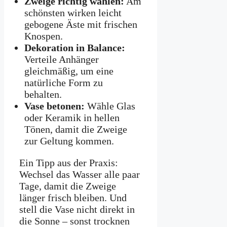
Zweige richtig wählen:
Am
schönsten wirken leicht
gebogene Äste mit frischen
Knospen.
Dekoration in Balance:
Verteile Anhänger
gleichmäßig, um eine
natürliche Form zu
behalten.
Vase betonen:
Wähle Glas
oder Keramik in hellen
Tönen, damit die Zweige
zur Geltung kommen.
Ein Tipp aus der Praxis:
Wechsel das Wasser alle paar
Tage, damit die Zweige
länger frisch bleiben. Und
stell die Vase nicht direkt in
die Sonne – sonst trocknen