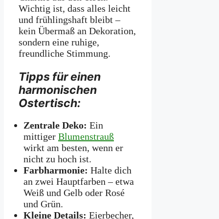
Wichtig ist, dass alles leicht
und frühlingshaft bleibt –
kein Übermaß an Dekoration,
sondern eine ruhige,
freundliche Stimmung.
Tipps für einen
harmonischen
Ostertisch:
Zentrale Deko:
Ein
mittiger
Blumenstrauß
wirkt am besten, wenn er
nicht zu hoch ist.
Farbharmonie:
Halte dich
an zwei Hauptfarben – etwa
Weiß und Gelb oder Rosé
und Grün.
Kleine Details:
Eierbecher,