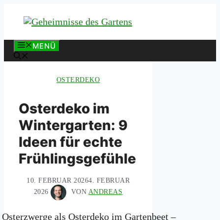
Zum
Inhalt
springen
MENÜ
OSTERDEKO
Osterdeko im
Wintergarten: 9
Ideen für echte
Frühlingsgefühle
10. FEBRUAR 2026
4. FEBRUAR
2026
VON
ANDREAS