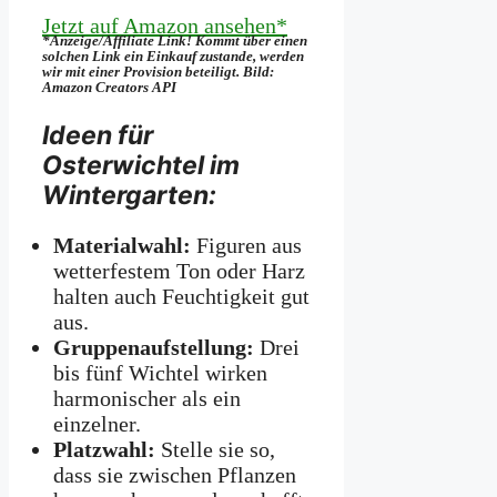
Jetzt auf Amazon ansehen*
*Anzeige/Affiliate Link! Kommt über einen
solchen Link ein Einkauf zustande, werden
wir mit­ einer Provision beteiligt. Bild:
Amazon Creators API
Ideen für
Osterwichtel im
Wintergarten:
Materialwahl:
Figuren aus
wetterfestem Ton oder Harz
halten auch Feuchtigkeit gut
aus.
Gruppenaufstellung:
Drei
bis fünf Wichtel wirken
harmonischer als ein
einzelner.
Platzwahl:
Stelle sie so,
dass sie zwischen Pflanzen