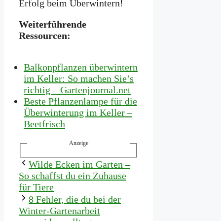
Erfolg beim Überwintern!
Weiterführende
Ressourcen:
Balkonpflanzen überwintern
im Keller: So machen Sie’s
richtig – Gartenjournal.net
Beste Pflanzenlampe für die
Überwinterung im Keller –
Beetfrisch
Anzeige
Wilde Ecken im Garten –
So schaffst du ein Zuhause
für Tiere
8 Fehler, die du bei der
Winter-Gartenarbeit