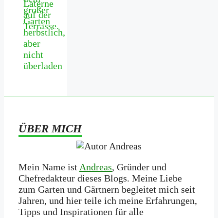
großer
Garten
herbstlich,
aber
nicht
überladen
ÜBER MICH
Mein Name ist
Andreas
, Gründer und
Chefredakteur dieses Blogs. Meine Liebe
zum Garten und Gärtnern begleitet mich seit
Jahren, und hier teile ich meine Erfahrungen,
Tipps und Inspirationen für alle