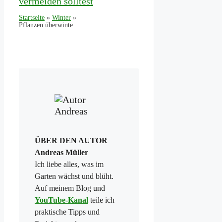
vermeiden solltest
Startseite
»
Winter
»
Pflanzen überwintern im Keller – So machst du es richtig
ÜBER DEN AUTOR
Andreas Müller
Ich liebe alles, was im
Garten wächst und blüht.
Auf meinem Blog und
YouTube-Kanal
teile ich
praktische Tipps und