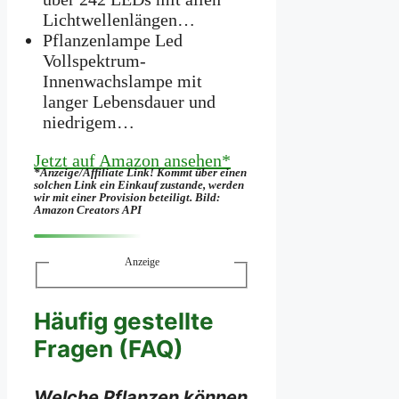
Lichtwellenlängen…
Pflanzenlampe Led
Vollspektrum-
Innenwachslampe mit
langer Lebensdauer und
niedrigem…
Jetzt auf Amazon ansehen*
*Anzeige/Affiliate Link! Kommt über einen
solchen Link ein Einkauf zustande, werden
wir mit­ einer Provision beteiligt. Bild:
Amazon Creators API
Anzeige
Häufig gestellte
Fragen (FAQ)
Welche Pflanzen können