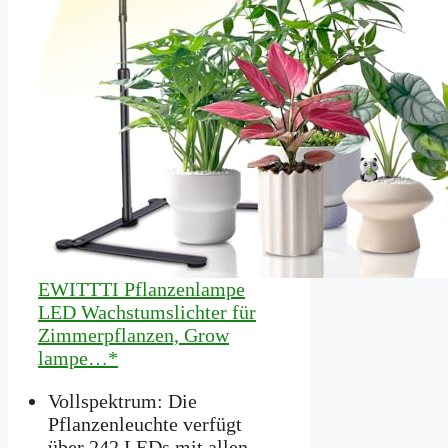
EWITTTI Pflanzenlampe
LED Wachstumslichter für
Zimmerpflanzen, Grow
lampe…*
Vollspektrum: Die
Pflanzenleuchte verfügt
über 242 LEDs mit allen