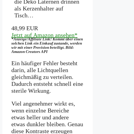
die Deko Laternen drinnen
als Kerzenhalter auf
Tisch…
48,99 EUR
Jetzt auf Amazon ansehen*
*Anzeige/Affiliate Link! Kommt über einen
solchen Link ein Einkauf zustande, werden
wir mit­ einer Provision beteiligt. Bild:
Amazon Creators API
Ein häufiger Fehler besteht
darin, alle Lichtquellen
gleichmäßig zu verteilen.
Dadurch entsteht schnell eine
sterile Wirkung.
Viel angenehmer wirkt es,
wenn einzelne Bereiche
etwas heller und andere
etwas dunkler bleiben. Genau
diese Kontraste erzeugen