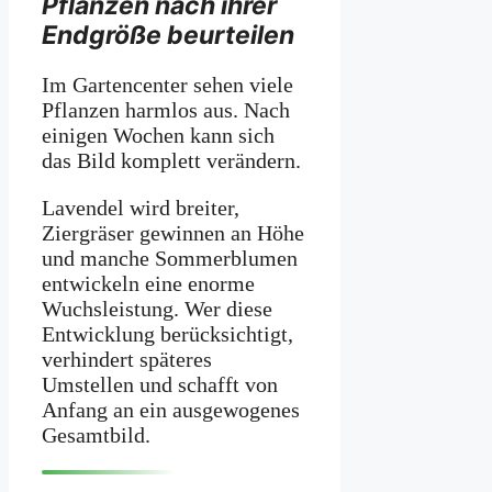
Pflanzen nach ihrer
Endgröße beurteilen
Im Gartencenter sehen viele
Pflanzen harmlos aus. Nach
einigen Wochen kann sich
das Bild komplett verändern.
Lavendel wird breiter,
Ziergräser gewinnen an Höhe
und manche Sommerblumen
entwickeln eine enorme
Wuchsleistung. Wer diese
Entwicklung berücksichtigt,
verhindert späteres
Umstellen und schafft von
Anfang an ein ausgewogenes
Gesamtbild.