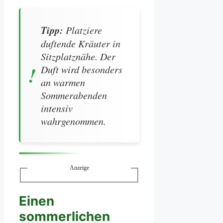
Tipp:
Platziere
duftende Kräuter in
Sitzplatznähe. Der
Duft wird besonders
an warmen
Sommerabenden
intensiv
wahrgenommen.
Anzeige
Einen
sommerlichen