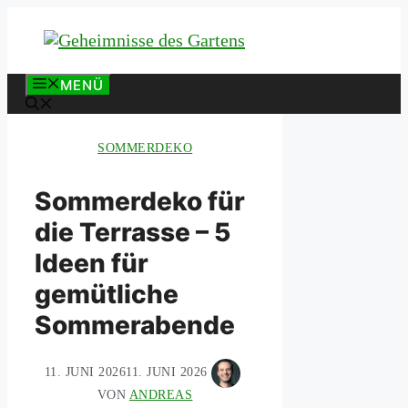
Zum
Inhalt
springen
MENÜ
SOMMERDEKO
Sommerdeko für
die Terrasse – 5
Ideen für
gemütliche
Sommerabende
11. JUNI 2026
11. JUNI 2026
VON
ANDREAS