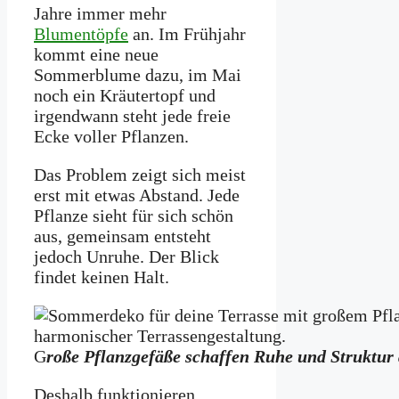
Jahre immer mehr
Blumentöpfe
an. Im Frühjahr
kommt eine neue
Sommerblume dazu, im Mai
noch ein Kräutertopf und
irgendwann steht jede freie
Ecke voller Pflanzen.
Das Problem zeigt sich meist
erst mit etwas Abstand. Jede
Pflanze sieht für sich schön
aus, gemeinsam entsteht
jedoch Unruhe. Der Blick
findet keinen Halt.
G
roße Pflanzgefäße schaffen Ruhe und Struktur 
Deshalb funktionieren