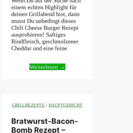
Wenn Du auf der Suche nach
einem echten Highlight für
deinen Grillabend bist, dann
musst Du unbedingt dieses
Chili Cheese Burger Rezept
ausprobieren! Saftiges
Rindfleisch, geschmolzener
Cheddar und eine feine
Weiterlesen →
GRILLREZEPTE
/
HAUPTGERICHT
Bratwurst-Bacon-
Bomb Rezept –