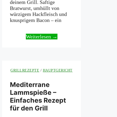
deinem Grill. Saftige
Bratwurst, umhüllt von
würzigem Hackfleisch und
knusprigem Bacon – ein
Weiterlesen →
GRILLREZEPTE
/
HAUPTGERICHT
Mediterrane
Lammspieße –
Einfaches Rezept
für den Grill