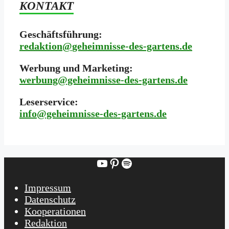
KONTAKT
Geschäftsführung:
redaktion@geheimnisse-des-gartens.de
Werbung und Marketing:
werbung@geheimnisse-des-gartens.de
Leserservice:
i
nfo@geheimnisse-des-gartens.de
YouTube
Pinterest
Spotify
Impressum
Datenschutz
Kooperationen
Redaktion