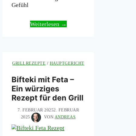
Gefühl
Weiterlesen →
GRILLREZEPTE
/
HAUPTGERICHT
Bifteki mit Feta –
Ein würziges
Rezept für den Grill
7. FEBRUAR 2025
2. FEBRUAR
2025
VON
ANDREAS