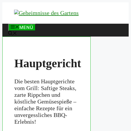
Zum
Inhalt
springen
MENÜ
Hauptgericht
Die besten Hauptgerichte
vom Grill: Saftige Steaks,
zarte Rippchen und
köstliche Gemüsespieße –
einfache Rezepte für ein
unvergessliches BBQ-
Erlebnis!