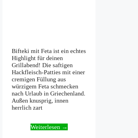
Bifteki mit Feta ist ein echtes
Highlight für deinen
Grillabend! Die saftigen
Hackfleisch-Patties mit einer
cremigen Füllung aus
würzigem Feta schmecken
nach Urlaub in Griechenland.
Außen knusprig, innen
herrlich zart
Weiterlesen →