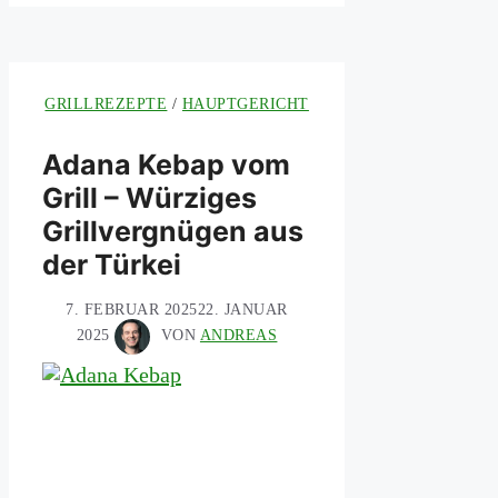
GRILLREZEPTE
/
HAUPTGERICHT
Adana Kebap vom
Grill – Würziges
Grillvergnügen aus
der Türkei
7. FEBRUAR 2025
22. JANUAR
2025
VON
ANDREAS