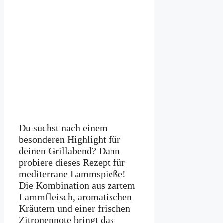
Du suchst nach einem
besonderen Highlight für
deinen Grillabend? Dann
probiere dieses Rezept für
mediterrane Lammspieße!
Die Kombination aus zartem
Lammfleisch, aromatischen
Kräutern und einer frischen
Zitronennote bringt das