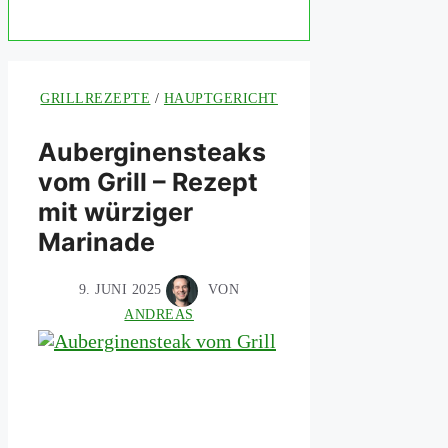
GRILLREZEPTE
/
HAUPTGERICHT
Auberginensteaks
vom Grill – Rezept
mit würziger
Marinade
9. JUNI 2025
VON
ANDREAS