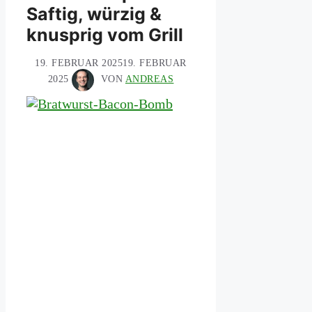
Saftig, würzig &
knusprig vom Grill
19. FEBRUAR 2025
19. FEBRUAR
2025
VON
ANDREAS