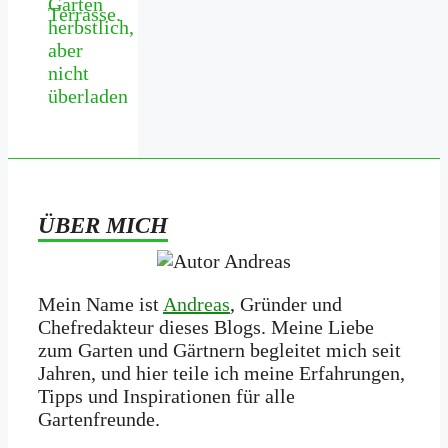
Garten
herbstlich,
aber
nicht
überladen
ÜBER MICH
Mein Name ist
Andreas
, Gründer und
Chefredakteur dieses Blogs. Meine Liebe
zum Garten und Gärtnern begleitet mich seit
Jahren, und hier teile ich meine Erfahrungen,
Tipps und Inspirationen für alle
Gartenfreunde.