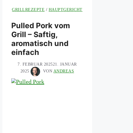
GRILLREZEPTE
/
HAUPTGERICHT
Pulled Pork vom
Grill – Saftig,
aromatisch und
einfach
7. FEBRUAR 2025
21. JANUAR
2025
VON
ANDREAS