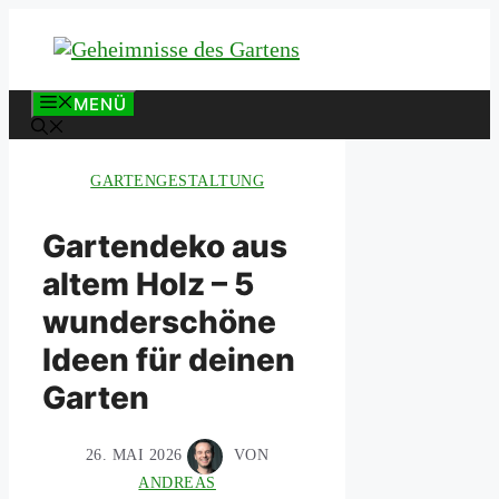
Zum
Inhalt
springen
MENÜ
GARTENGESTALTUNG
Gartendeko aus
altem Holz – 5
wunderschöne
Ideen für deinen
Garten
26. MAI 2026
VON
ANDREAS