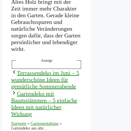
Altes Holz bringt mit der
Zeit immer mehr Charakter
in den Garten. Gerade kleine
Gebrauchsspuren und
natürliche Veränderungen
sorgen dafür, dass der Garten
persönlicher und lebendiger
wirkt.
Anzeige
Terrassendeko im Juni – 5
wunderschöne Ideen für
gemütliche Sommerabende
Gartendeko mit
Baumstämmen – 5 einfache
Ideen mit natürlicher
Wirkung
Startseite
»
Gartengestaltung
»
Gartendeko aus altem Holz – 5 wunderschöne Ideen für deinen Garten