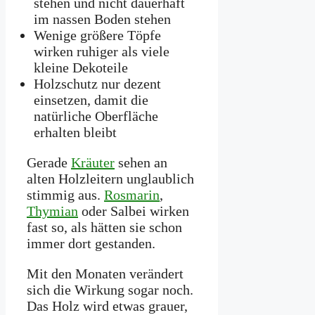
stehen und nicht dauerhaft
im nassen Boden stehen
Wenige größere Töpfe
wirken ruhiger als viele
kleine Dekoteile
Holzschutz nur dezent
einsetzen, damit die
natürliche Oberfläche
erhalten bleibt
Gerade
Kräuter
sehen an
alten Holzleitern unglaublich
stimmig aus.
Rosmarin
,
Thymian
oder Salbei wirken
fast so, als hätten sie schon
immer dort gestanden.
Mit den Monaten verändert
sich die Wirkung sogar noch.
Das Holz wird etwas grauer,