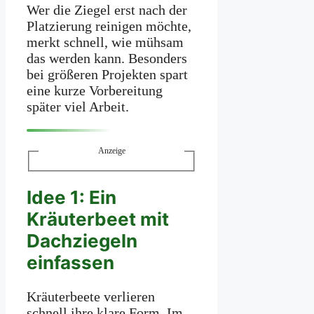
Wer die Ziegel erst nach der
Platzierung reinigen möchte,
merkt schnell, wie mühsam
das werden kann. Besonders
bei größeren Projekten spart
eine kurze Vorbereitung
später viel Arbeit.
Anzeige
Idee 1: Ein
Kräuterbeet mit
Dachziegeln
einfassen
Kräuterbeete verlieren
schnell ihre klare Form. Im