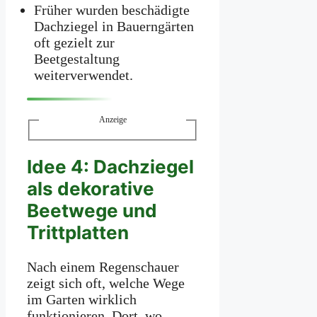
Früher wurden beschädigte
Dachziegel in Bauerngärten
oft gezielt zur
Beetgestaltung
weiterverwendet.
Anzeige
Idee 4: Dachziegel
als dekorative
Beetwege und
Trittplatten
Nach einem Regenschauer
zeigt sich oft, welche Wege
im Garten wirklich
funktionieren. Dort, wo