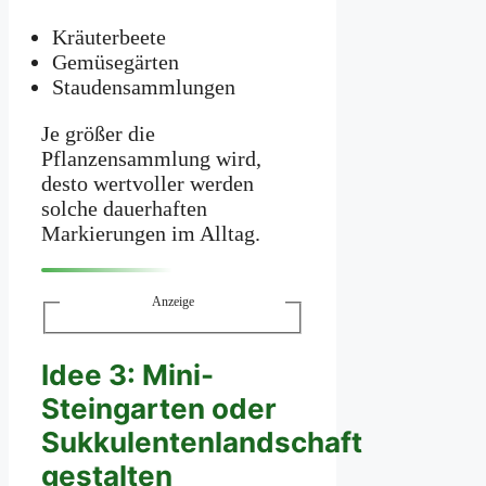
Kräuterbeete
Gemüsegärten
Staudensammlungen
Je größer die
Pflanzensammlung wird,
desto wertvoller werden
solche dauerhaften
Markierungen im Alltag.
Anzeige
Idee 3: Mini-
Steingarten oder
Sukkulentenlandschaft
gestalten