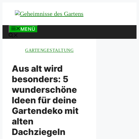
Zum
Inhalt
springen
MENÜ
GARTENGESTALTUNG
Aus alt wird
besonders: 5
wunderschöne
Ideen für deine
Gartendeko mit
alten
Dachziegeln