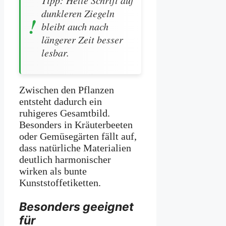
Tipp: Helle Schrift auf
dunkleren Ziegeln
bleibt auch nach
längerer Zeit besser
lesbar.
Zwischen den Pflanzen
entsteht dadurch ein
ruhigeres Gesamtbild.
Besonders in Kräuterbeeten
oder Gemüsegärten fällt auf,
dass natürliche Materialien
deutlich harmonischer
wirken als bunte
Kunststoffetiketten.
Besonders geeignet
für