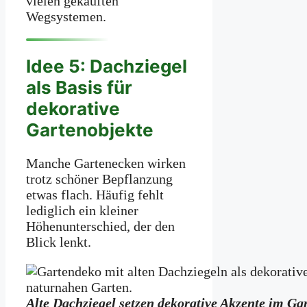
vielen gekauften
Wegsystemen.
Idee 5: Dachziegel
als Basis für
dekorative
Gartenobjekte
Manche Gartenecken wirken
trotz schöner Bepflanzung
etwas flach. Häufig fehlt
lediglich ein kleiner
Höhenunterschied, der den
Blick lenkt.
Alte Dachziegel setzen dekorative Akzente im Gar