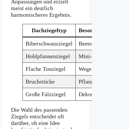
Anpassungen und erzielt
meist ein deutlich
harmonischeres Ergebnis.
Dachziegeltyp
Besonders geeignet 
Biberschwanzziegel
Beeteinfassungen
Hohlpfannenziegel
Mini-Pflanzungen
Flache Tonziegel
Wege und Trittplatte
Bruchstücke
Pflanzschilder
Große Falzziegel
Dekosäulen
Die Wahl des passenden
Ziegels entscheidet oft
darüber, ob eine Idee