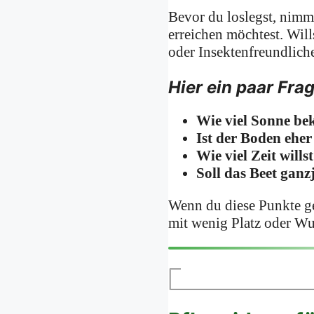
Bevor du loslegst, nimm
erreichen möchtest. Wil
oder Insektenfreundlich
Hier ein paar Frag
Wie viel Sonne be
Ist der Boden eher
Wie viel Zeit will
Soll das Beet ganz
Wenn du diese Punkte ge
mit wenig Platz oder Wu