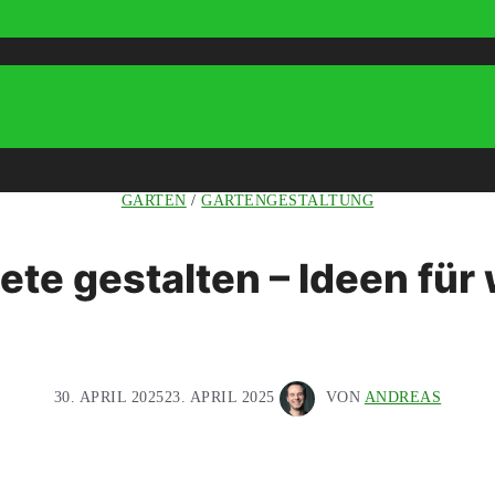
GARTEN
/
GARTENGESTALTUNG
te gestalten – Ideen für 
30. APRIL 2025
23. APRIL 2025
VON
ANDREAS