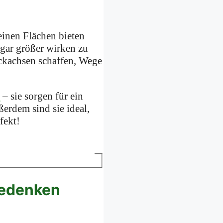
einen Flächen bieten
ogar größer wirken zu
ickachsen schaffen, Wege
d
– sie sorgen für ein
erdem sind sie ideal,
fekt!
bedenken