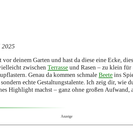
l 2025
t vor deinem Garten und hast da diese eine Ecke, die
vielleicht zwischen
Terrasse
und Rasen – zu klein für 
Zupflastern. Genau da kommen schmale
Beete
ins Spie
 sondern echte Gestaltungstalente. Ich zeig dir, wie d
ines Highlight machst – ganz ohne großen Aufwand, a
Anzeige