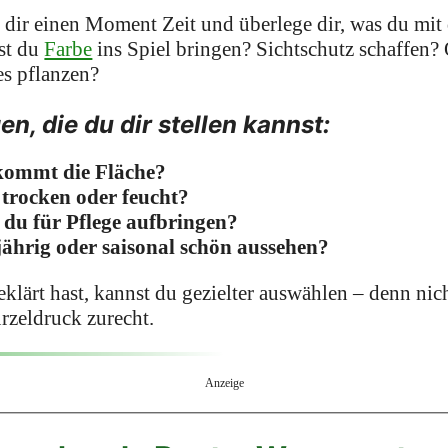
 dir einen Moment Zeit und überlege dir, was du mi
lst du
Farbe
ins Spiel bringen? Sichtschutz schaffen? 
es pflanzen?
en, die du dir stellen kannst:
kommt die Fläche?
 trocken oder feucht?
st du für Pflege aufbringen?
jährig oder saisonal schön aussehen?
klärt hast, kannst du gezielter auswählen – denn ni
rzeldruck zurecht.
Anzeige