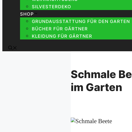
SILVESTERDEKO
SHOP
GRUNDAUSSTATTUNG FÜR DEN GARTEN
BÜCHER FÜR GÄRTNER
KLEIDUNG FÜR GÄRTNER
Schmale Bee
im Garten