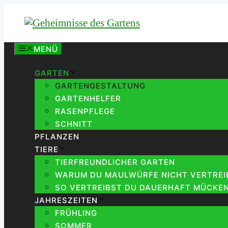
Zum
Inhalt
springen
MENÜ
GARTEN
GARTENGESTALTUNG
GARTENHELFER
RASENPFLEGE
SCHNITT
PFLANZEN
TIERE
TIERFREUNDLICHER GARTEN
WARUM DU MAULWÜRFE NICHT VERTREIB
SO VERTREIBST DU DAUERHAFT MÜCKEN
JAHRESZEITEN
FRÜHLING
SOMMER