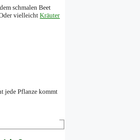
t dem schmalen Beet
Oder vielleicht
Kräuter
cht jede Pflanze kommt