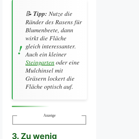
Tipp:
📝
Nutze die
Ränder des Rasens für
Blumenbeete, dann
wirkt die Fläche
gleich interessanter.
Auch ein kleiner
Steingarten
oder eine
Mulchinsel mit
Gräsern lockert die
Fläche optisch auf.
Anzeige
3. Zu wenig