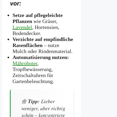
vor:
Setze auf pflegeleichte
Pflanzen
wie Gräser,
Lavendel
, Hortensien,
Bodendecker.
Verzichte auf empfindliche
Rasenflächen
– nutze
Mulch oder Rindenmaterial.
Automatisierung nutzen:
Mähroboter
,
Tropfbewässerung,
Zeitschaltuhren für
Gartenbeleuchtung.
Tipp:
🌼
Lieber
weniger, aber richtig
schön
– konzentriere