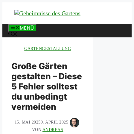
Zum
Inhalt
springen
MENÜ
GARTENGESTALTUNG
Große Gärten
gestalten – Diese
5 Fehler solltest
du unbedingt
vermeiden
15. MAI 2025
9. APRIL 2025
VON
ANDREAS