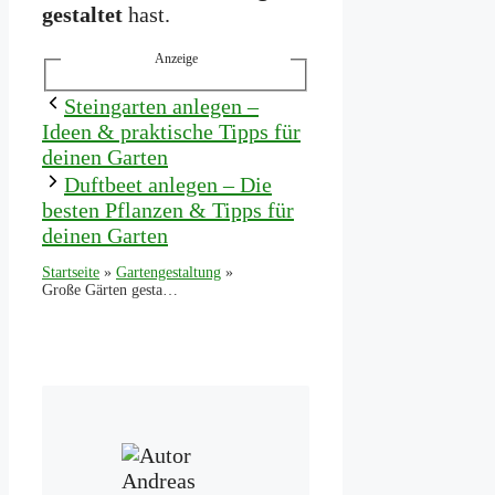
gestaltet
hast.
Anzeige
Steingarten anlegen –
Ideen & praktische Tipps für
deinen Garten
Duftbeet anlegen – Die
besten Pflanzen & Tipps für
deinen Garten
Startseite
»
Gartengestaltung
»
Große Gärten gestalten – Diese 5 Fehler solltest du unbedingt vermeiden