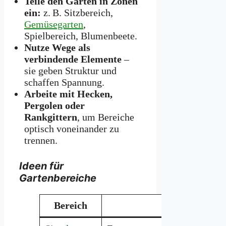
Teile den Garten in Zonen
ein:
z. B. Sitzbereich,
Gemüsegarten
,
Spielbereich, Blumenbeete.
Nutze Wege als
verbindende Elemente
–
sie geben Struktur und
schaffen Spannung.
Arbeite mit Hecken,
Pergolen oder
Rankgittern
, um Bereiche
optisch voneinander zu
trennen.
Ideen für
Gartenbereiche
Bereich
Zweck