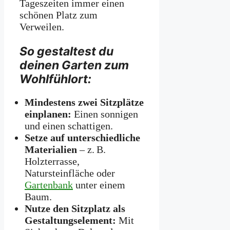
Tageszeiten immer einen
schönen Platz zum
Verweilen.
So gestaltest du
deinen Garten zum
Wohlfühlort:
Mindestens zwei Sitzplätze
einplanen:
Einen sonnigen
und einen schattigen.
Setze auf unterschiedliche
Materialien
– z. B.
Holzterrasse,
Natursteinfläche oder
Gartenbank
unter einem
Baum.
Nutze den Sitzplatz als
Gestaltungselement:
Mit