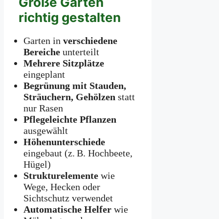
Große Gärten
richtig gestalten
Garten in
verschiedene
Bereiche
unterteilt
Mehrere Sitzplätze
eingeplant
Begrünung mit Stauden,
Sträuchern, Gehölzen
statt
nur Rasen
Pflegeleichte Pflanzen
ausgewählt
Höhenunterschiede
eingebaut (z. B. Hochbeete,
Hügel)
Strukturelemente
wie
Wege, Hecken oder
Sichtschutz verwendet
Automatische Helfer
wie